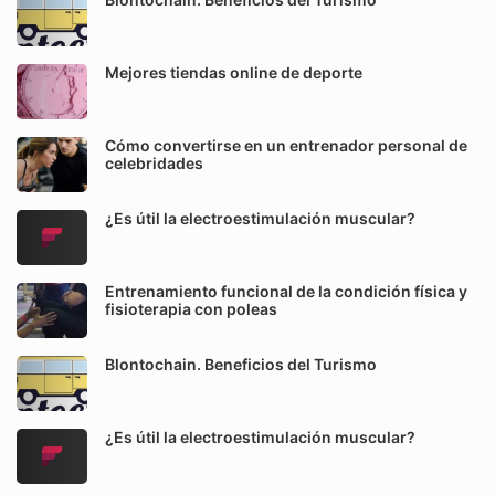
Mejores tiendas online de deporte
Cómo convertirse en un entrenador personal de
celebridades
¿Es útil la electroestimulación muscular?
Entrenamiento funcional de la condición física y
fisioterapia con poleas
Blontochain. Beneficios del Turismo
¿Es útil la electroestimulación muscular?