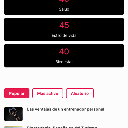
Salud
45
Estilo de vida
40
Bienestar
Popular
Mas activo
Aleatorio
Las ventajas de un entrenador personal
Blontochain. Beneficios del Turismo