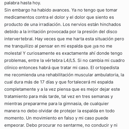
palabra hasta hoy.
Sin embargo ha habido avances. Ya no tengo que tomar
medicamentos contra el dolor y el dolor que siento es
producto de una irradiación. Los nervios están hinchados
debido a la irritación provocada por la presión del disco
intervertebral. Hay veces que me harta esta situación pero
me tranquilizo al pensar en mi espalda que ¡ya no me
molesta! Y curiosamente es exactamente ahí donde tengo
problemas, entre la vértebra L4/L5. Si no cambia mi cuadro
clínico entonces habrá que tratar mi caso. El ortopedista
me recomienda una rehabilitación muscular ambulatoria, la
cual dura más de 17 días y que fortalecerá mi espalda
completamente y a la vez piensa que es mejor dejar este
tratamiento para más tarde, tal vez en tres semanas y
mientras prepararme para la gimnasia, de cualquier
manera no debo olvidar de protejer la espalda en todo
momento. Un movimiento en falso y mi caso puede
empeorar. Debo procurar no sentarme, no conducir y ni