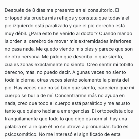
Después de 8 días me presento en el consultorio. El
ortopedista prueba mis reflejos y constata que todavía el
pie izquierdo está paralizado y que el pie derecho está
muy débil. ¿Para esto he venido al doctor? Cuando mando
la orden al cerebro de mover mis extremidades inferiores
no pasa nada. Me quedo viendo mis pies y parece que son
de otra persona. Me piden que describa lo que siento,
cuales zonas exactamente no siento. Creo sentir mi tobillo
derecho, más, no puedo decir. Algunas veces no siento
toda la pierna, otras veces siento solamente la planta del
pie. Hay veces que no sé bien que siento, pareciera que mi
cuerpo se burla de mí. Concentrarme más no ayuda en
nada, creo que todo el cuerpo está paralítico y me asusto
tanto que quiero hablar a emergencias. El ortopedista dice
tranquilamente que todo lo que digo es normal, hay una
palabra en aire que él no se atreve a pronunciar: todo es
psicosomático. No me interesó el significado de esta