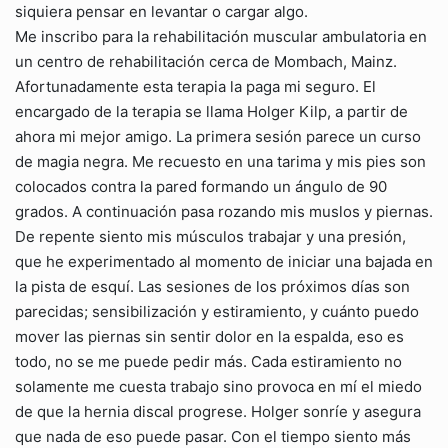
siquiera pensar en levantar o cargar algo.
Me inscribo para la rehabilitación muscular ambulatoria en
un centro de rehabilitación cerca de Mombach, Mainz.
Afortunadamente esta terapia la paga mi seguro. El
encargado de la terapia se llama Holger Kilp, a partir de
ahora mi mejor amigo. La primera sesión parece un curso
de magia negra. Me recuesto en una tarima y mis pies son
colocados contra la pared formando un ángulo de 90
grados. A continuación pasa rozando mis muslos y piernas.
De repente siento mis músculos trabajar y una presión,
que he experimentado al momento de iniciar una bajada en
la pista de esquí. Las sesiones de los próximos días son
parecidas; sensibilización y estiramiento, y cuánto puedo
mover las piernas sin sentir dolor en la espalda, eso es
todo, no se me puede pedir más. Cada estiramiento no
solamente me cuesta trabajo sino provoca en mí el miedo
de que la hernia discal progrese. Holger sonríe y asegura
que nada de eso puede pasar. Con el tiempo siento más