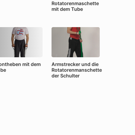
Rotatorenmaschette
mit dem Tube
ontheben mit dem
Armstrecker und die
ube
Rotatorenmanschette
der Schulter