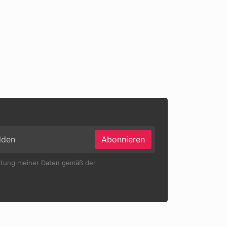
Abonnieren
eitung meiner Daten gemäß der