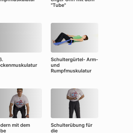
"Tube"
6.
Schultergürtel- Arm-
ckenmuskulatur
und
Rumpfmuskulatur
dern mit dem
Schulterübung für
ube
die