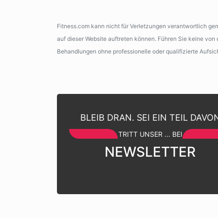
Fitness.com kann nicht für Verletzungen verantwortlich g
auf dieser Website auftreten können. Führen Sie keine vo
Behandlungen ohne professionelle oder qualifizierte Aufsic
BLEIB DRAN. SEI EIN TEIL DAVO
TRITT UNSER ... BEI
NEWSLETTER