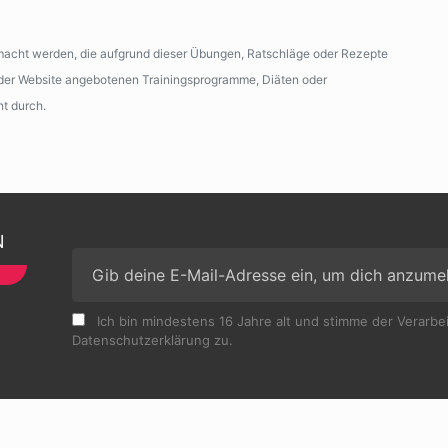
emacht werden, die aufgrund dieser Übungen, Ratschläge oder Rezepte
n der Website angebotenen Trainingsprogramme, Diäten oder
ht durch.
N
Ich bin mindestens 16 Jahre alt und stimme der Verarb
Datenschutzerklärung zu.