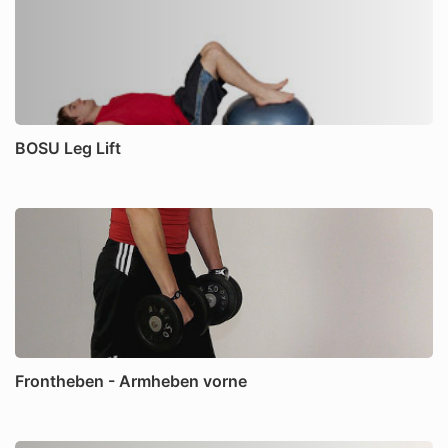
BOSU Leg Lift
Frontheben - Armheben vorne