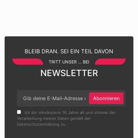
BLEIB DRAN. SEI EIN TEIL DAVON
TRITT UNSER ... BEI
NEWSLETTER
Abonnieren
Ich bin mindestens 16 Jahre alt und stimme der
Verarbeitung meiner Daten gemäß der
Datenschutzerklärung zu.