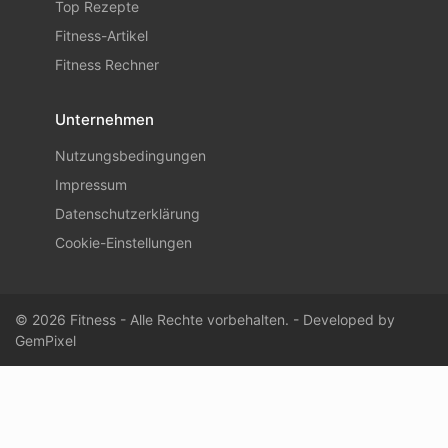
Top Rezepte
Fitness-Artikel
Fitness Rechner
Unternehmen
Nutzungsbedingungen
Impressum
Datenschutzerklärung
Cookie-Einstellungen
© 2026 Fitness - Alle Rechte vorbehalten. - Developed by
GemPixel