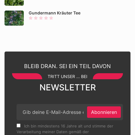
Gundermann Kräuter Tee
BLEIB DRAN. SEI EIN TEIL DAVON
TRITT UNSER ... BEI
NEWSLETTER
Abonnieren
Ich bin mindestens 16 Jahre alt und stimme der
Verarbeitung meiner Daten gemäß der