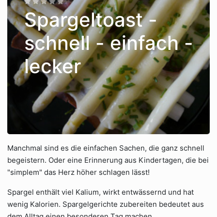
Spargeltoast -
schnell - einfach -
lecker
Manchmal sind es die einfachen Sachen, die ganz schnell
begeistern. Oder eine Erinnerung aus Kindertagen, die bei
"simplem" das Herz höher schlagen lässt!
Spargel enthält viel Kalium, wirkt entwässernd und hat
wenig Kalorien. Spargelgerichte zubereiten bedeutet aus
dem Alltag einen besonderen Tag machen.