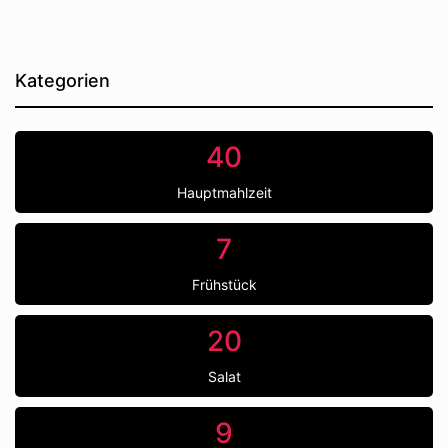
Kategorien
40
Hauptmahlzeit
7
Frühstück
20
Salat
9