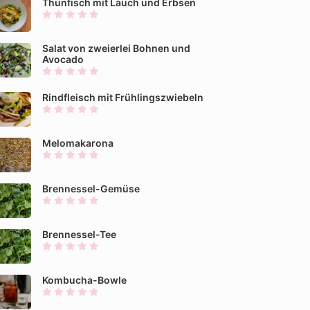
Thunfisch mit Lauch und Erbsen
Salat von zweierlei Bohnen und
Avocado
Rindfleisch mit Frühlingszwiebeln
Melomakarona
Brennessel-Gemüse
Brennessel-Tee
Kombucha-Bowle