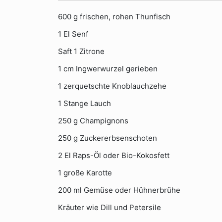
600 g frischen, rohen Thunfisch
1 El Senf
Saft 1 Zitrone
1 cm Ingwerwurzel gerieben
1 zerquetschte Knoblauchzehe
1 Stange Lauch
250 g Champignons
250 g Zuckererbsenschoten
2 El Raps-Öl oder Bio-Kokosfett
1 große Karotte
200 ml Gemüse oder Hühnerbrühe
Kräuter wie Dill und Petersile