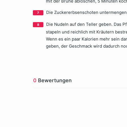
mit der Brühe ablöschen, 5 Minuten köc
Die Zuckererbsenschoten untermengen
Die Nudeln auf den Teller geben. Das P
stapeln und reichlich mit Kräutern bestr
Wenn es ein paar Kalorien mehr sein da
geben, der Geschmack wird dadurch noc
0
Bewertungen