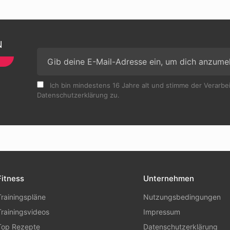
N
Ich bin mindestens 16 Jahre alt und stimme der Verarb
Datenschutzerklärung zu.
Fitness
Unternehmen
Trainingspläne
Nutzungsbedingungen
Trainingsvideos
Impressum
Top Rezepte
Datenschutzerklärung