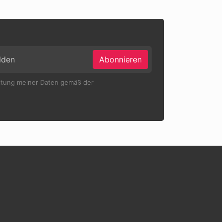
Abonnieren
eitung meiner Daten gemäß der