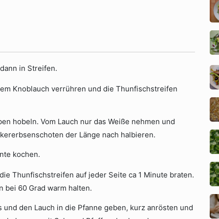
dann in Streifen.
dem Knoblauch verrühren und die Thunfischstreifen
iben hobeln. Vom Lauch nur das Weiße nehmen und
ckererbsenschoten der Länge nach halbieren.
ente kochen.
die Thunfischstreifen auf jeder Seite ca 1 Minute braten.
 bei 60 Grad warm halten.
s und den Lauch in die Pfanne geben, kurz anrösten und