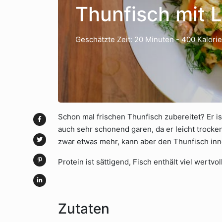
Thunfisch mit 
Geschätzte Zeit: 20 Minuten
- 400 Kalori
Schon mal frischen Thunfisch zubereitet? Er i
auch sehr schonend garen, da er leicht trocken
zwar etwas mehr, kann aber den Thunfisch inne
Protein ist sättigend, Fisch enthält viel wertv
Zutaten