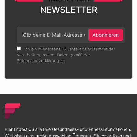
NEWSLETTER
Abonnieren
Ich bin mindestens 16 Jahre alt und stimme der
Verarbeitung meiner Daten gemäß der
Datenschutzerklärung zu.
Hier findest du alle Ihre Gesundheits- und Fitnessinformationen.
Wir haben eine große Auswahl an Übungen, Fitnessartikeln und