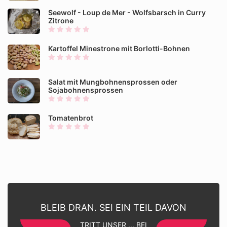
Seewolf - Loup de Mer - Wolfsbarsch in Curry
Zitrone
Kartoffel Minestrone mit Borlotti-Bohnen
Salat mit Mungbohnensprossen oder
Sojabohnensprossen
Tomatenbrot
BLEIB DRAN. SEI EIN TEIL DAVON
TRITT UNSER ... BEI