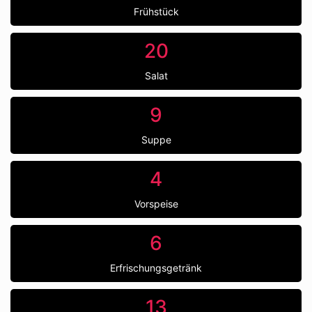
Frühstück
20
Salat
9
Suppe
4
Vorspeise
6
Erfrischungsgetränk
13