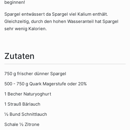
beginnen!
Spargel entwässert da Spargel viel Kalium enthält.
Gleichzeitig, durch den hohen Wasseranteil hat Spargel
sehr wenig Kalorien.
Zutaten
750 g frischer dünner Spargel
500 - 750 g Quark Magerstufe oder 20%
1 Becher Naturyoghurt
1 Strauß Bärlauch
½ Bund Schnittlauch
Schale ½ Zitrone