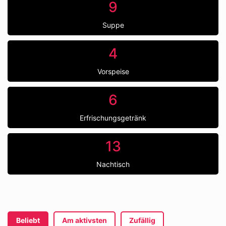
9
Suppe
4
Vorspeise
6
Erfrischungsgetränk
13
Nachtisch
Beliebt
Am aktivsten
Zufällig