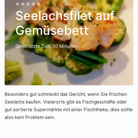
Seelachsfilet auf
Gemüsebett
Geschätzte Zeit: 30 Minuten
Besonders gut schmeckt das Gericht, wenn Sie frischen
Seelachs kaufen. Vielerorts gibt es Fischgeschäfte oder
gut sortierte Supermärkte mit einer Fischtheke, dies sollte
also kein Problem sein.