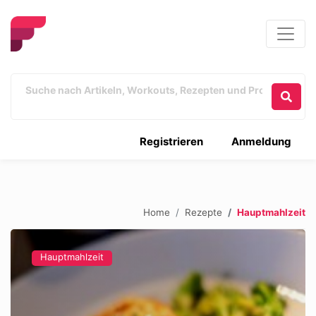
Registrieren
Anmeldung
Home
Rezepte
Hauptmahlzeit
Hauptmahlzeit