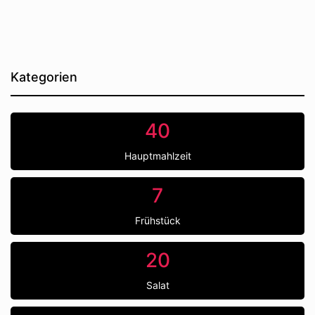
Kategorien
40
Hauptmahlzeit
7
Frühstück
20
Salat