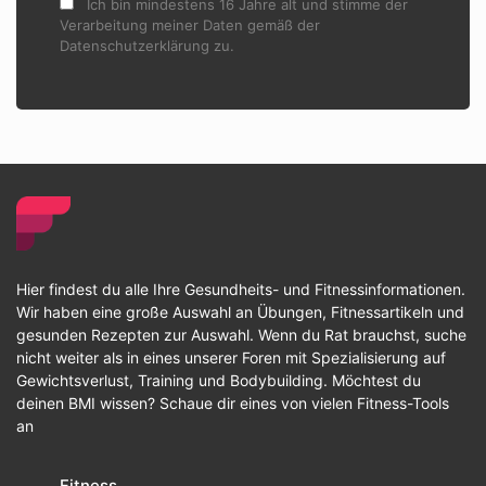
Ich bin mindestens 16 Jahre alt und stimme der
Verarbeitung meiner Daten gemäß der
Datenschutzerklärung zu.
Hier findest du alle Ihre Gesundheits- und Fitnessinformationen.
Wir haben eine große Auswahl an Übungen, Fitnessartikeln und
gesunden Rezepten zur Auswahl. Wenn du Rat brauchst, suche
nicht weiter als in eines unserer Foren mit Spezialisierung auf
Gewichtsverlust, Training und Bodybuilding. Möchtest du
deinen BMI wissen? Schaue dir eines von vielen Fitness-Tools
an
Fitness