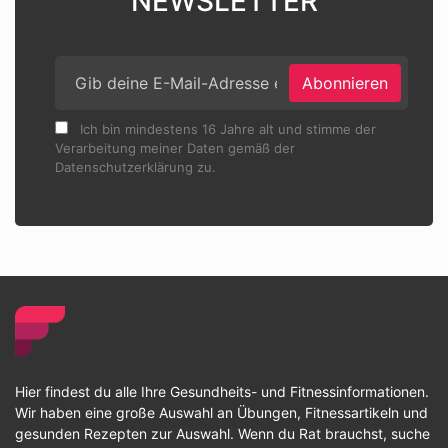
NEWSLETTER
Abonnieren
Ich bin mindestens 16 Jahre alt und stimme der
Verarbeitung meiner Daten gemäß der
Datenschutzerklärung zu.
Hier findest du alle Ihre Gesundheits- und Fitnessinformationen.
Wir haben eine große Auswahl an Übungen, Fitnessartikeln und
gesunden Rezepten zur Auswahl. Wenn du Rat brauchst, suche