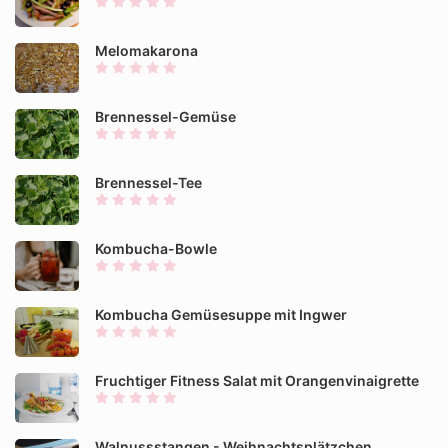
Melomakarona
Brennessel-Gemüse
Brennessel-Tee
Kombucha-Bowle
Kombucha Gemüsesuppe mit Ingwer
Fruchtiger Fitness Salat mit Orangenvinaigrette
Walnussstangen - Weihnachtsplätzchen