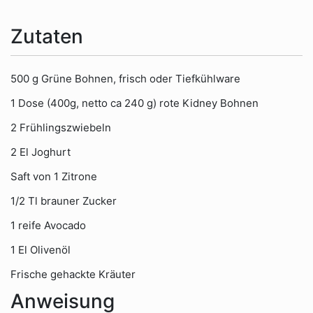
Zutaten
500 g Grüne Bohnen, frisch oder Tiefkühlware
1 Dose (400g, netto ca 240 g) rote Kidney Bohnen
2 Frühlingszwiebeln
2 El Joghurt
Saft von 1 Zitrone
1/2 Tl brauner Zucker
1 reife Avocado
1 El Olivenöl
Frische gehackte Kräuter
Anweisung