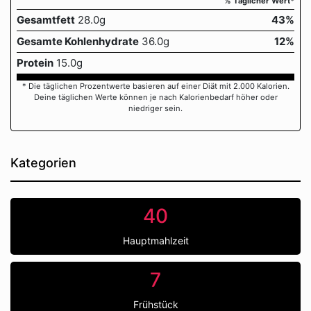
% Täglicher Wert*
Gesamtfett
28.0g
43%
Gesamte Kohlenhydrate
36.0g
12%
Protein
15.0g
* Die täglichen Prozentwerte basieren auf einer Diät mit 2.000 Kalorien.
Deine täglichen Werte können je nach Kalorienbedarf höher oder
niedriger sein.
Kategorien
40
Hauptmahlzeit
7
Frühstück