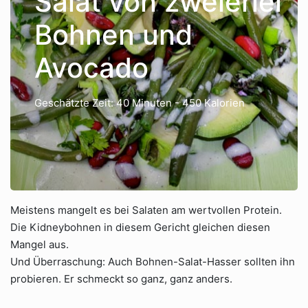
Salat von zweierlei
Bohnen und
Avocado
Geschätzte Zeit: 40 Minuten
- 450 Kalorien
Meistens mangelt es bei Salaten am wertvollen Protein.
Die Kidneybohnen in diesem Gericht gleichen diesen
Mangel aus.
Und Überraschung: Auch Bohnen-Salat-Hasser sollten ihn
probieren. Er schmeckt so ganz, ganz anders.