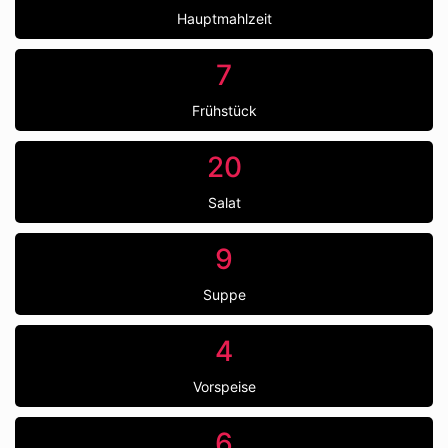
Hauptmahlzeit
7
Frühstück
20
Salat
9
Suppe
4
Vorspeise
6