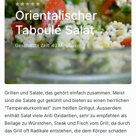
Orientalischer
Taboulé Salat
Geschätzte Zeit: 40 Minuten
Grillen und Salate, das gehört einfach zusammen. Meist
sind die Salate gut gekühlt und bieten so einen herrlichen
"Temperaturkontrast" zum heißen Grillgut. Ausserdem
enthält Salat viele Anti Oxidantien, sehr zu empfehlen als
Beilage zu Würstchen, Steak und Fisch vom Grill, da durch
das Grill oft Radikale entstehen, die dem Körper schaden