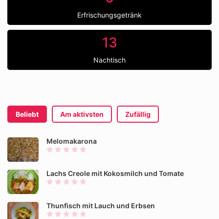
Erfrischungsgetränk
13
Nachtisch
Beliebt
Am aktivsten
Zufällig
Melomakarona
Lachs Creole mit Kokosmilch und Tomate
Thunfisch mit Lauch und Erbsen