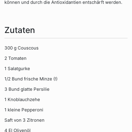
können und durch die Antioxidantien entschärft werden.
Zutaten
300 g Couscous
2 Tomaten
1 Salatgurke
1/2 Bund frische Minze (!)
3 Bund glatte Persilie
1 Knoblauchzehe
1 kleine Pepperoni
Saft von 3 Zitronen
4 El Olivenöl