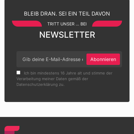
BLEIB DRAN. SEI EIN TEIL DAVON
TRITT UNSER ... BEI
NEWSLETTER
Abonnieren
Ich bin mindestens 16 Jahre alt und stimme der
Verarbeitung meiner Daten gemäß der
Datenschutzerklärung zu.