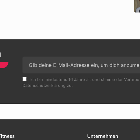
N
Ich bin mindestens 16 Jahre alt und stimme der Verarb
Datenschutzerklärung zu.
Fitness
Unternehmen