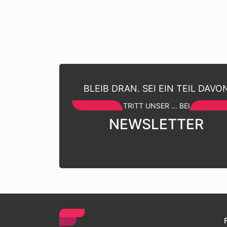
BLEIB DRAN. SEI EIN TEIL DAVO
TRITT UNSER ... BEI
NEWSLETTER