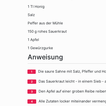
1 Tl Honig
Salz
Peffer aus der Mühle
150 g rohes Sauerkraut
1 Apfel
1 Gewürzgurke
Anweisung
Die saure Sahne mit Salz, Pfeffer und H
Das Sauerkraut leicht - in einem Sieb -
Den Apfel auf einer groben Reibe reibe
Alle Zutaten locker miteinander vermen