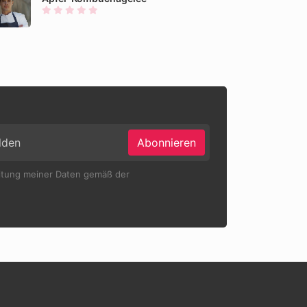
Abonnieren
eitung meiner Daten gemäß der