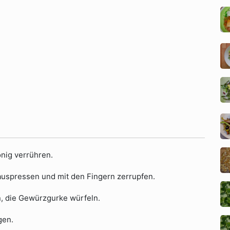
onig verrühren.
 auspressen und mit den Fingern zerrupfen.
n, die Gewürzgurke würfeln.
gen.