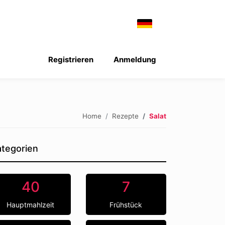
Registrieren
Anmeldung
Home
Rezepte
Salat
tegorien
40
7
Hauptmahlzeit
Frühstück