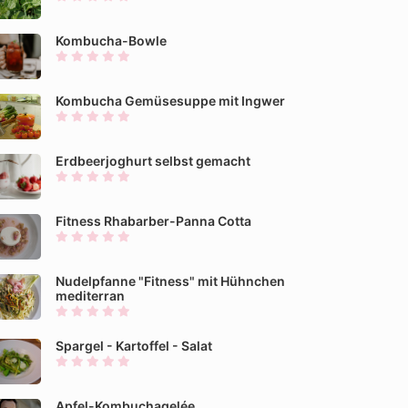
Kombucha-Bowle
Kombucha Gemüsesuppe mit Ingwer
Erdbeerjoghurt selbst gemacht
Fitness Rhabarber-Panna Cotta
Nudelpfanne "Fitness" mit Hühnchen
mediterran
Spargel - Kartoffel - Salat
Apfel-Kombuchagelée