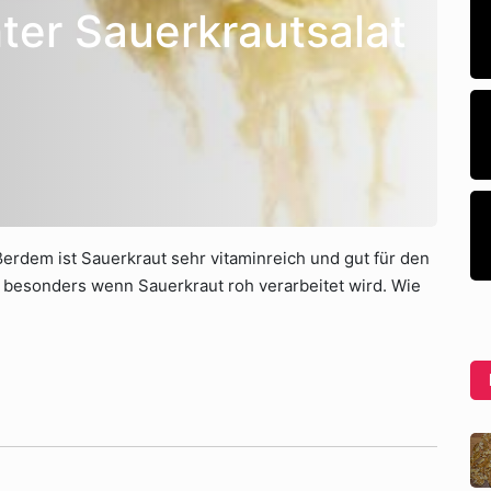
ter Sauerkrautsalat
ßerdem ist Sauerkraut sehr vitaminreich und gut für den
, besonders wenn Sauerkraut roh verarbeitet wird. Wie