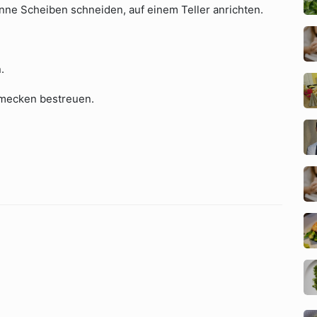
nne Scheiben schneiden, auf einem Teller anrichten.
.
hmecken bestreuen.