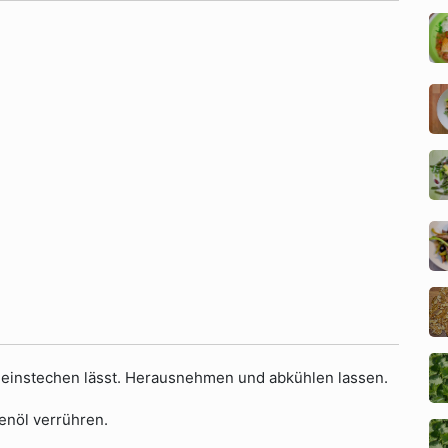
ht einstechen lässt. Herausnehmen und abkühlen lassen.
enöl verrühren.