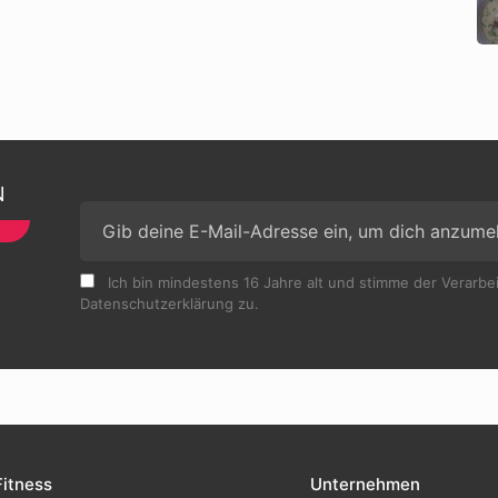
N
Ich bin mindestens 16 Jahre alt und stimme der Verarb
Datenschutzerklärung zu.
Fitness
Unternehmen