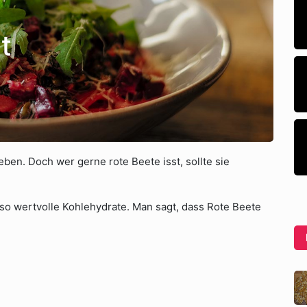
t
ben. Doch wer gerne rote Beete isst, sollte sie
nso wertvolle Kohlehydrate. Man sagt, dass Rote Beete