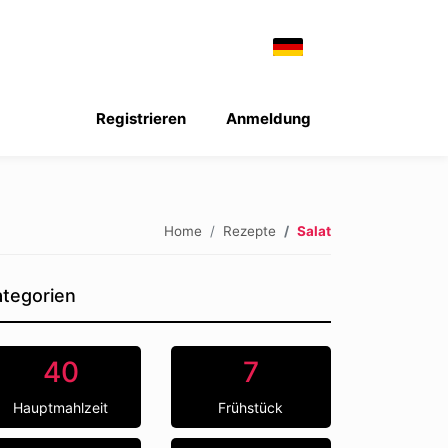
Registrieren
Anmeldung
Home
Rezepte
Salat
tegorien
40
7
Hauptmahlzeit
Frühstück