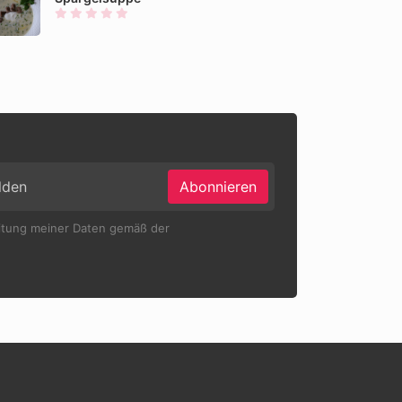
Abonnieren
eitung meiner Daten gemäß der