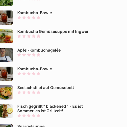
Kombucha-Bowle
Kombucha Gemüsesuppe mit Ingwer
Apfel-Kombuchagelée
Kombucha-Bowle
Seelachsfilet auf Gemüsebett
Fisch gegrillt " blackened " - Es ist
Sommer, es ist Grillzeit!
Spargelsuppe