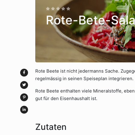
Rote-Bete-Sala
Rote Beete ist nicht jedermanns Sache. Zugege
regelmässig in seinen Speiseplan integrieren.
Rote Beete enthalten viele Mineralstoffe, ebe
gut für den Eisenhaushalt ist.
Zutaten