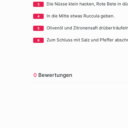
Die Nüsse klein hacken, Rote Bete in dü
In die Mitte etwas Ruccula geben.
Olivenöl und Zitronensaft drüberträufeln
Zum Schluss mit Salz und Pfeffer absc
0
Bewertungen