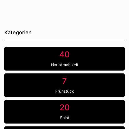
Kategorien
40
Hauptmahlzeit
7
Frühstück
20
Salat