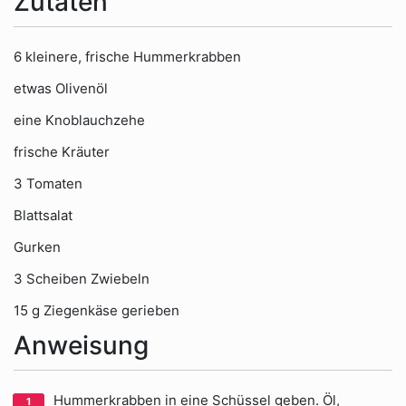
Zutaten
6 kleinere, frische Hummerkrabben
etwas Olivenöl
eine Knoblauchzehe
frische Kräuter
3 Tomaten
Blattsalat
Gurken
3 Scheiben Zwiebeln
15 g Ziegenkäse gerieben
Anweisung
Hummerkrabben in eine Schüssel geben. Öl,