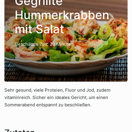
Gegrillte
Hummerkrabben
mit Salat
Geschätzte Zeit: 20 Minuten
Sehr gesund, viele Proteien, Fluor und Jod, zudem
vitaminreich. Sicher ein ideales Gericht, um einen
Sommerabend entspannt zu beschließen.