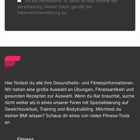
Ich bin mindestens 16 Jahre alt und stimme der
Verarbeitung meiner Daten gemäß der
Datenschutzerklärung zu.
Hier findest du alle Ihre Gesundheits- und Fitnessinformationen.
Wir haben eine große Auswahl an Übungen, Fitnessartikeln und
gesunden Rezepten zur Auswahl. Wenn du Rat brauchst, suche
nicht weiter als in eines unserer Foren mit Spezialisierung auf
Gewichtsverlust, Training und Bodybuilding. Möchtest du
deinen BMI wissen? Schaue dir eines von vielen Fitness-Tools
an
Fitness