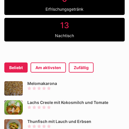
Erfrischungsgetränk
13
Nachtisch
Beliebt
Am aktivsten
Zufällig
Melomakarona
Lachs Creole mit Kokosmilch und Tomate
Thunfisch mit Lauch und Erbsen