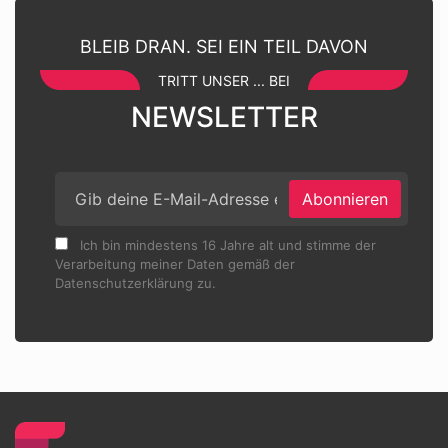
BLEIB DRAN. SEI EIN TEIL DAVON
TRITT UNSER ... BEI
NEWSLETTER
Abonnieren
Ich bin mindestens 16 Jahre alt und stimme der
Verarbeitung meiner Daten gemäß der
Datenschutzerklärung zu.