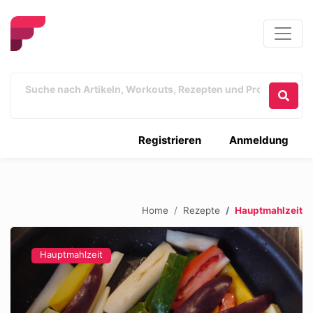
Registrieren
Anmeldung
Home
Rezepte
Hauptmahlzeit
Hauptmahlzeit