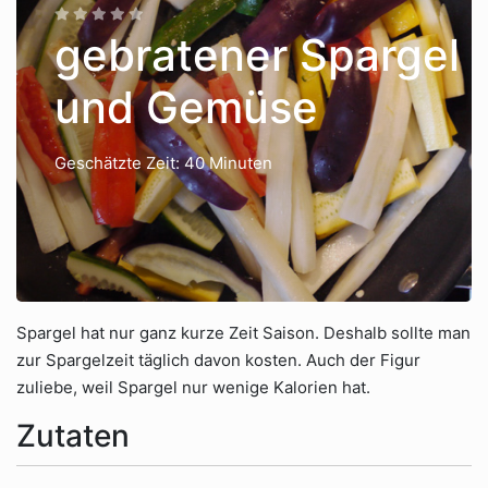
gebratener Spargel
und Gemüse
Geschätzte Zeit: 40 Minuten
Spargel hat nur ganz kurze Zeit Saison. Deshalb sollte man
zur Spargelzeit täglich davon kosten. Auch der Figur
zuliebe, weil Spargel nur wenige Kalorien hat.
Zutaten