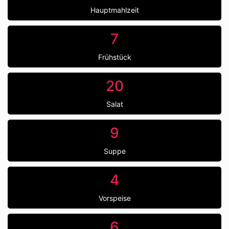
Hauptmahlzeit
7
Frühstück
20
Salat
9
Suppe
4
Vorspeise
6