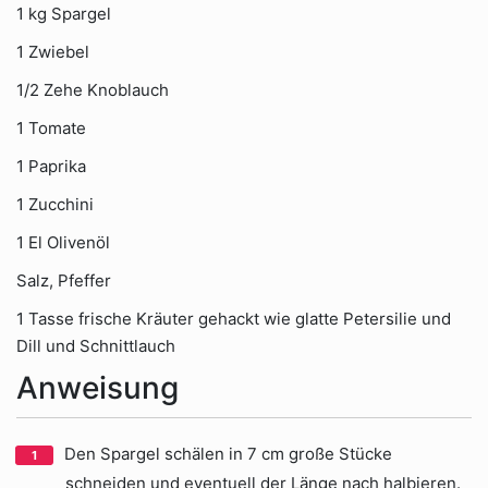
1 kg Spargel
1 Zwiebel
1/2 Zehe Knoblauch
1 Tomate
1 Paprika
1 Zucchini
1 El Olivenöl
Salz, Pfeffer
1 Tasse frische Kräuter gehackt wie glatte Petersilie und
Dill und Schnittlauch
Anweisung
Den Spargel schälen in 7 cm große Stücke
schneiden und eventuell der Länge nach halbieren.