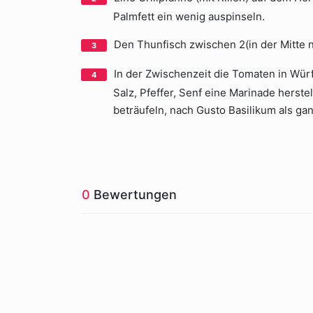
Palmfett ein wenig auspinseln.
Den Thunfisch zwischen 2(in der Mitte n
In der Zwischenzeit die Tomaten in Würfe
Salz, Pfeffer, Senf eine Marinade herst
beträufeln, nach Gusto Basilikum als g
0
Bewertungen