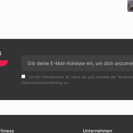
N
Ich bin mindestens 16 Jahre alt und stimme der Verarb
Datenschutzerklärung zu.
Fitness
Unternehmen