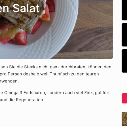
n Salat
ssen Sie die Steaks nicht ganz durchbraten, können den
g pro Person deshalb weil Thunfisch zu den teuren
erwenden.
ge Omega 3 Fettsäuren, sondern auch viel Zink, gut fürs
und die Regeneration.