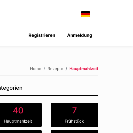
Registrieren
Anmeldung
Home
Rezepte
Hauptmahlzeit
tegorien
40
7
Hauptmahlzeit
Frühstück