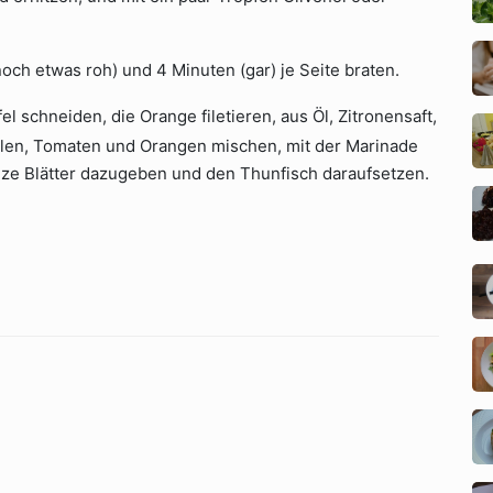
och etwas roh) und 4 Minuten (gar) je Seite braten.
l schneiden, die Orange filetieren, aus Öl, Zitronensaft,
ellen, Tomaten und Orangen mischen, mit der Marinade
anze Blätter dazugeben und den Thunfisch daraufsetzen.