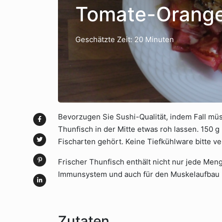
Tomate-Orange
Geschätzte Zeit: 20 Minuten
Bevorzugen Sie Sushi-Qualität, indem Fall mü
Thunfisch in der Mitte etwas roh lassen. 150 
Fischarten gehört. Keine Tiefkühlware bitte v
Frischer Thunfisch enthält nicht nur jede Men
Immunsystem und auch für den Muskelaufbau 
Zutaten