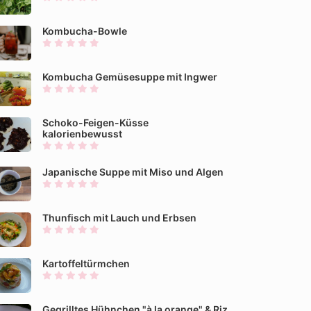
Kombucha-Bowle
Kombucha Gemüsesuppe mit Ingwer
Schoko-Feigen-Küsse
kalorienbewusst
Japanische Suppe mit Miso und Algen
Thunfisch mit Lauch und Erbsen
Kartoffeltürmchen
Gegrilltes Hühnchen "à la orange" & Riz