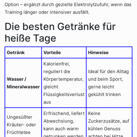
Option – ergänzt durch gezielte Elektrolytzufuhr, wenn das
Training länger oder intensiver ausfällt.
Die besten Getränke für
heiße Tage
Getränk
Vorteile
Hinweise
Kalorienfrei,
reguliert die
Ideal für den Alltag
Wasser /
Körpertemperatur,
und beim Sport,
Mineralwasser
gleicht
gerne leicht
Flüssigkeitsverlust
gekühlt trinken
aus
Erfrischend, liefert
Keine
Ungesüßter
Abwechslung,
Zuckerzusätze, auf
Kräuter- oder
kann auch warm
kühlen Genuss
Früchtetee
getrunken werden
achten bei Hitze