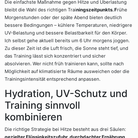
Die einfachste Maßnahme gegen Hitze und Überlastung
bleibt die Wahl des richtigen Trai
ningszeitpunkts. F
rühe
Morgenstunden oder der späte Abend bieten deutlich
bessere Bedingungen – kühlere Temperaturen, niedrigere
UV-Belastung und bessere Belastbarkeit für den Körper.
Ich selbst gehe aktuell bereits um 6 Uhr morgens joggen.
Zu dieser Zeit ist die Luft frisch, die Sonne steht tief, und
das Training lässt sich konzentriert und sicher
absolvieren. Wer nicht früh trainieren kann, sollte nach
Möglichkeit auf klimatisierte Räume ausweichen oder die
Trainingsintensität entsprechend anpassen.
Hydration, UV-Schutz und
Training sinnvoll
kombinieren
Die richtige Strategie bei Hitze besteht aus drei Säulen:
gezielter Flüssigkeitszufuhr, durchdachter Ernährung