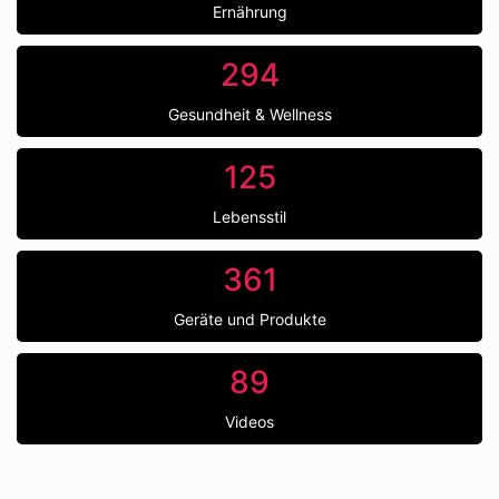
Ernährung
294
Gesundheit & Wellness
125
Lebensstil
361
Geräte und Produkte
89
Videos