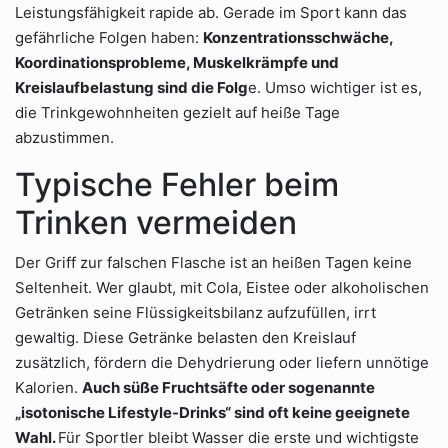
Leistungsfähigkeit rapide ab. Gerade im Sport kann das
gefährliche Folgen haben:
Konzentrationsschwäche,
Koordinationsprobleme, Muskelkrämpfe und
Kreislaufbelastung sind die Folg
e. Umso wichtiger ist es,
die Trinkgewohnheiten gezielt auf heiße Tage
abzustimmen.
Typische Fehler beim
Trinken vermeiden
Der Griff zur falschen Flasche ist an heißen Tagen keine
Seltenheit. Wer glaubt, mit Cola, Eistee oder alkoholischen
Getränken seine Flüssigkeitsbilanz aufzufüllen, irrt
gewaltig. Diese Getränke belasten den Kreislauf
zusätzlich, fördern die Dehydrierung oder liefern unnötige
Kalorien.
Auch süße Fruchtsäfte oder sogenannte
„isotonische Lifestyle-Drinks“ sind oft keine geeignete
Wahl.
Für Sportler bleibt Wasser die erste und wichtigste