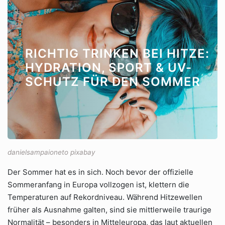
RICHTIG TRINKEN BEI HITZE:
HYDRATION, SPORT & UV-
SCHUTZ FÜR DEN SOMMER
danielsampaioneto pixabay
Der Sommer hat es in sich. Noch bevor der offizielle
Sommeranfang in Europa vollzogen ist, klettern die
Temperaturen auf Rekordniveau. Während Hitzewellen
früher als Ausnahme galten, sind sie mittlerweile traurige
Normalität – besonders in Mitteleuropa, das laut aktuellen