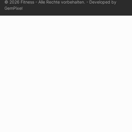
© 2026 Fitness - Alle Rechte vorbehalten. - Developed by
GemPixel