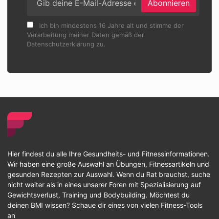
Abonnieren
Ich bin mindestens 16 Jahre alt und stimme der
Verarbeitung meiner Daten gemäß der
Datenschutzerklärung zu.
Hier findest du alle Ihre Gesundheits- und Fitnessinformationen.
Wir haben eine große Auswahl an Übungen, Fitnessartikeln und
gesunden Rezepten zur Auswahl. Wenn du Rat brauchst, suche
nicht weiter als in eines unserer Foren mit Spezialisierung auf
Gewichtsverlust, Training und Bodybuilding. Möchtest du
deinen BMI wissen? Schaue dir eines von vielen Fitness-Tools
an