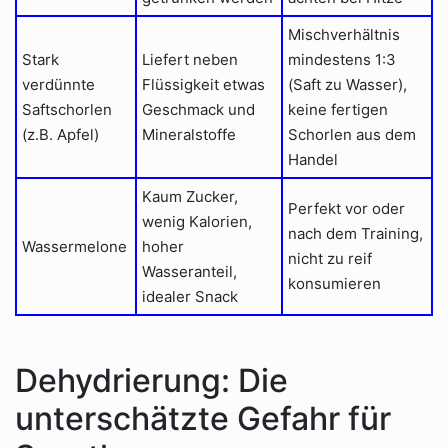
Mischverhältnis
Stark
Liefert neben
mindestens 1:3
verdünnte
Flüssigkeit etwas
(Saft zu Wasser),
Saftschorlen
Geschmack und
keine fertigen
(z.B. Apfel)
Mineralstoffe
Schorlen aus dem
Handel
Kaum Zucker,
Perfekt vor oder
wenig Kalorien,
nach dem Training,
Wassermelone
hoher
nicht zu reif
Wasseranteil,
konsumieren
idealer Snack
Dehydrierung: Die
unterschätzte Gefahr für