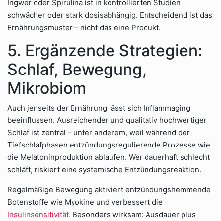
Ingwer oder Spirulina ist in kontrollierten Studien
schwächer oder stark dosisabhängig. Entscheidend ist das
Ernährungsmuster – nicht das eine Produkt.
5. Ergänzende Strategien:
Schlaf, Bewegung,
Mikrobiom
Auch jenseits der Ernährung lässt sich Inflammaging
beeinflussen. Ausreichender und qualitativ hochwertiger
Schlaf ist zentral – unter anderem, weil während der
Tiefschlafphasen entzündungsregulierende Prozesse wie
die Melatoninproduktion ablaufen. Wer dauerhaft schlecht
schläft, riskiert eine systemische Entzündungsreaktion.
Regelmäßige Bewegung aktiviert entzündungshemmende
Botenstoffe wie Myokine und verbessert die
Insulinsensitivität.
Besonders wirksam: Ausdauer plus