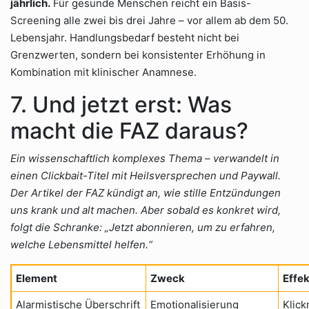
jährlich.
Für gesunde Menschen reicht ein Basis-
Screening alle zwei bis drei Jahre – vor allem ab dem 50.
Lebensjahr. Handlungsbedarf besteht nicht bei
Grenzwerten, sondern bei konsistenter Erhöhung in
Kombination mit klinischer Anamnese.
7. Und jetzt erst: Was
macht die FAZ daraus?
Ein wissenschaftlich komplexes Thema – verwandelt in
einen Clickbait-Titel mit Heilsversprechen und Paywall.
Der Artikel der FAZ kündigt an, wie stille Entzündungen
uns krank und alt machen. Aber sobald es konkret wird,
folgt die Schranke: „Jetzt abonnieren, um zu erfahren,
welche Lebensmittel helfen.“
Element
Zweck
Effek
Alarmistische Überschrift
Emotionalisierung
Klick