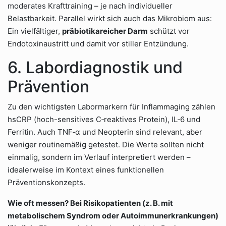
moderates Krafttraining – je nach individueller
Belastbarkeit. Parallel wirkt sich auch das Mikrobiom aus:
Ein vielfältiger,
präbiotikareicher Darm
schützt vor
Endotoxinaustritt und damit vor stiller Entzündung.
6. Labordiagnostik und
Prävention
Zu den wichtigsten Labormarkern für Inflammaging zählen
hsCRP (hoch-sensitives C‑reaktives Protein), IL‑6 und
Ferritin. Auch TNF‑α und Neopterin sind relevant, aber
weniger routinemäßig getestet. Die Werte sollten nicht
einmalig, sondern im Verlauf interpretiert werden –
idealerweise im Kontext eines funktionellen
Präventionskonzepts.
Wie oft messen? Bei Risikopatienten (z. B. mit
metabolischem Syndrom oder Autoimmunerkrankungen)