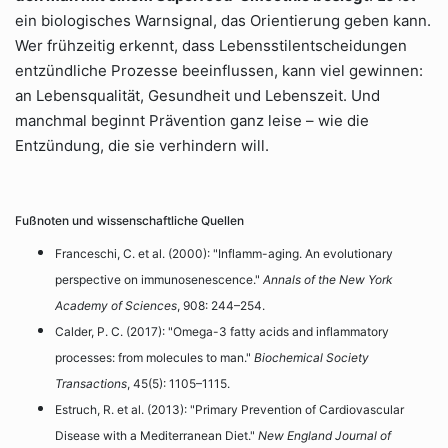
ein biologisches Warnsignal, das Orientierung geben kann.
Wer frühzeitig erkennt, dass Lebensstilentscheidungen
entzündliche Prozesse beeinflussen, kann viel gewinnen:
an Lebensqualität, Gesundheit und Lebenszeit. Und
manchmal beginnt Prävention ganz leise – wie die
Entzündung, die sie verhindern will.
Fußnoten und wissenschaftliche Quellen
Franceschi, C. et al. (2000): "Inflamm-aging. An evolutionary
perspective on immunosenescence."
Annals of the New York
Academy of Sciences
, 908: 244–254.
Calder, P. C. (2017): "Omega-3 fatty acids and inflammatory
processes: from molecules to man."
Biochemical Society
Transactions
, 45(5): 1105–1115.
Estruch, R. et al. (2013): "Primary Prevention of Cardiovascular
Disease with a Mediterranean Diet."
New England Journal of