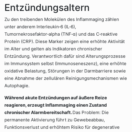
Entzündungsaltern
Zu den treibenden Molekülen des Inflammaging zählen
unter anderem Interleukin‑6 (IL‑6),
Tumornekrosefaktor‑alpha (TNF‑α) und das C‑reaktive
Protein (CRP). Diese Marker zeigen eine erhöhte Aktivität
im Alter und gelten als Indikatoren chronischer
Entzündung. Verantwortlich dafür sind Alterungsprozesse
im Immunsystem selbst (Immunoseneszenz), eine erhöhte
oxidative Belastung, Störungen in der Darmbarriere sowie
eine Abnahme der zellulären Reinigungsmechanismen wie
Autophagie.
Während akute Entzündungen auf äußere Reize
reagieren, erzeugt Inflammaging einen Zustand
chronischer Alarmbereitschaft.
Das Problem: Die
permanente Aktivierung führt zu Gewebeabbau,
Funktionsverlust und erhöhtem Risiko für degenerative