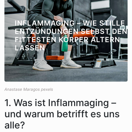
INFLAMMAGING – WIE STILLE
ENTZÜNDUNGEN SELBST DEN
FITTESTEN KÖRPER ALTERN
LASSEN
Anastase Maragos pexels
1. Was ist Inflammaging –
und warum betrifft es uns
alle?