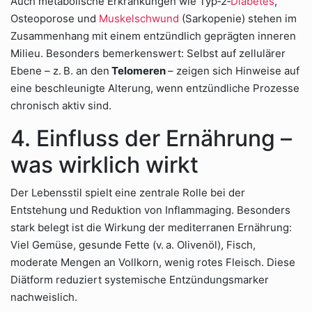
Auch metabolische Erkrankungen wie Typ‑2‑
Diabetes
,
Osteoporose und
Muskelschwund
(Sarkopenie) stehen im
Zusammenhang mit einem entzündlich geprägten inneren
Milieu. Besonders bemerkenswert: Selbst auf zellulärer
Ebene – z. B. an den
Telomeren
– zeigen sich Hinweise auf
eine beschleunigte Alterung, wenn entzündliche Prozesse
chronisch aktiv sind.
4. Einfluss der Ernährung –
was wirklich wirkt
Der Lebensstil spielt eine zentrale Rolle bei der
Entstehung und Reduktion von Inflammaging. Besonders
stark belegt ist die Wirkung der mediterranen Ernährung:
Viel Gemüse, gesunde Fette (v. a. Olivenöl), Fisch,
moderate Mengen an Vollkorn, wenig rotes Fleisch. Diese
Diätform reduziert systemische Entzündungsmarker
nachweislich.