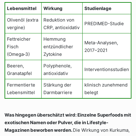
Lebensmittel
Wirkung
Studienlage
Olivenöl (extra
Reduktion von
PREDIMED-Studie
vergine)
CRP, antioxidativ
Fettreicher
Hemmung
Meta-Analysen,
Fisch
entzündlicher
2017–2021
(Omega‑3)
Zytokine
Beeren,
Polyphenole,
Interventionsstudien
Granatapfel
antioxidativ
Fermentierte
Stärkung der
klinisch zunehmend
Lebensmittel
Darmbarriere
belegt
Was hingegen überschätzt wird: Einzelne Superfoods mit
exotischen Namen oder Pulver, die in Lifestyle-
Magazinen beworben werden.
Die Wirkung von Kurkuma,