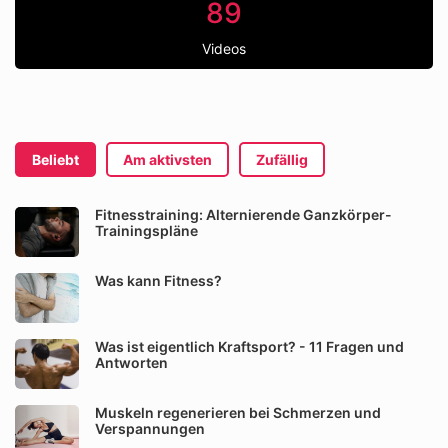
89
Videos
Beliebt
Am aktivsten
Zufällig
Fitnesstraining: Alternierende Ganzkörper-
Trainingspläne
Was kann Fitness?
Was ist eigentlich Kraftsport? - 11 Fragen und
Antworten
Muskeln regenerieren bei Schmerzen und
Verspannungen