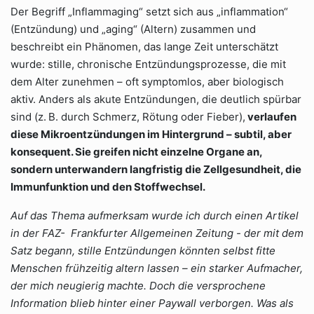
Der Begriff „Inflammaging“ setzt sich aus „inflammation“
(Entzündung) und „aging“ (Altern) zusammen und
beschreibt ein Phänomen, das lange Zeit unterschätzt
wurde: stille, chronische Entzündungsprozesse, die mit
dem Alter zunehmen – oft symptomlos, aber biologisch
aktiv. Anders als akute Entzündungen, die deutlich spürbar
sind (z. B. durch Schmerz, Rötung oder Fieber),
verlaufen
diese Mikroentzündungen im Hintergrund – subtil, aber
konsequent. Sie greifen nicht einzelne Organe an,
sondern unterwandern langfristig die Zellgesundheit, die
Immunfunktion und den Stoffwechsel.
Auf
das Thema aufmerksam wurde ich durch einen Artikel
in der FAZ- Frankfurter Allgemeinen Zeitung - der mit dem
Satz begann, stille Entzündungen könnten selbst fitte
Menschen frühzeitig altern lassen – ein starker Aufmacher,
der mich neugierig machte. Doch die versprochene
Information blieb hinter einer Paywall verborgen. Was als