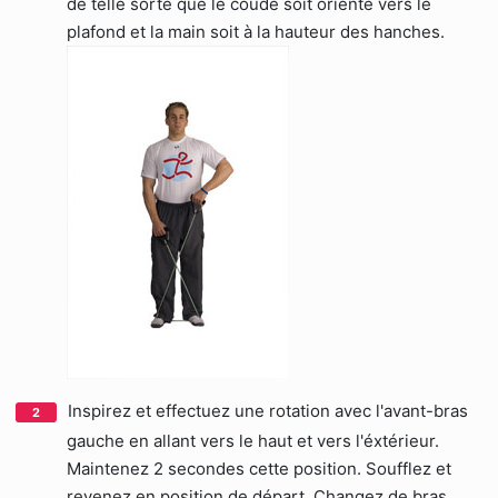
de telle sorte que le coude soit orienté vers le
plafond et la main soit à la hauteur des hanches.
Inspirez et effectuez une rotation avec l'avant-bras
gauche en allant vers le haut et vers l'éxtérieur.
Maintenez 2 secondes cette position. Soufflez et
revenez en position de départ. Changez de bras.