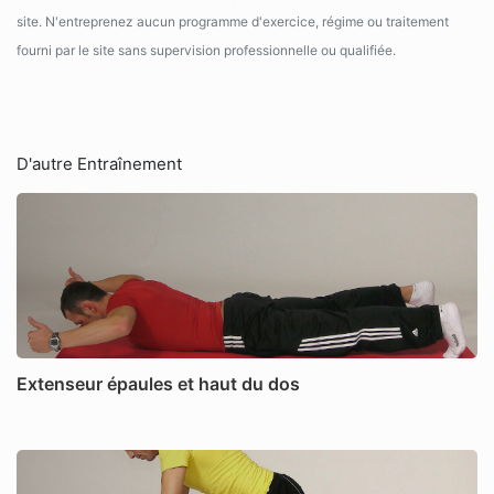
site. N'entreprenez aucun programme d'exercice, régime ou traitement
fourni par le site sans supervision professionnelle ou qualifiée.
D'autre Entraînement
Extenseur épaules et haut du dos