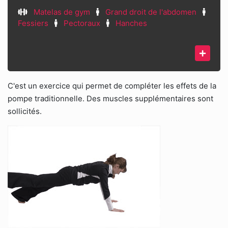
Matelas de gym
Grand droit de l'abdomen
Fessiers
Pectoraux
Hanches
C'est un exercice qui permet de compléter les effets de la
pompe traditionnelle. Des muscles supplémentaires sont
sollicités.