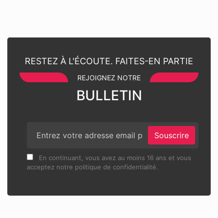
RESTEZ À L'ÉCOUTE. FAITES-EN PARTIE
REJOIGNEZ NOTRE
BULLETIN
Souscrire
En continuant, vous avez au moins 16 ans et vous
acceptez notre politique de confidentialité.