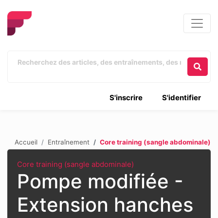
S'inscrire
S'identifier
Accueil
Entraînement
Core training (sangle abdominale)
Core training (sangle abdominale)
Pompe modifiée -
Extension hanches