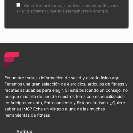
Wenn Sie fortfahren, sind Sie mindestens 16 Jahre
alt und stimmen unserer Datenschutzerklärung zu.
Encuentre toda su información de salud y estado físico aquí.
Tenemos una gran selección de ejercicios, artículos de fitness y
recetas saludables para elegir. Si está buscando un consejo, no
busque más allá de uno de nuestros foros con especialización
en Adelgazamiento, Entrenamiento y Fisicoculturismo. ¿Quiere
saber su IMC? Eche un vistazo a una de las muchas
herramientas de fitness
Aptitud