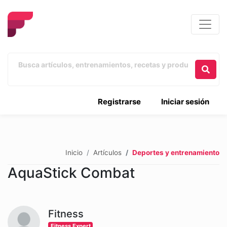
Registrarse
Iniciar sesión
Inicio
Artículos
Deportes y entrenamiento
AquaStick Combat
Fitness
Fitness Expert