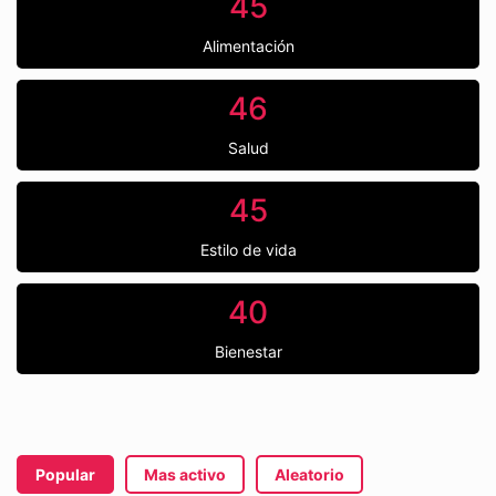
45
Alimentación
46
Salud
45
Estilo de vida
40
Bienestar
Popular
Mas activo
Aleatorio