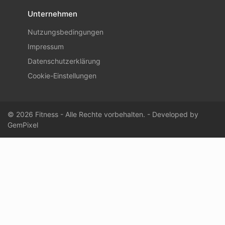
Unternehmen
Nutzungsbedingungen
Impressum
Datenschutzerklärung
Cookie-Einstellungen
© 2026 Fitness - Alle Rechte vorbehalten. - Developed by
GemPixel