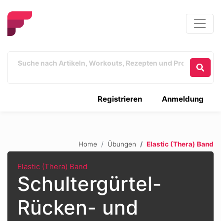
Registrieren
Anmeldung
Home
Übungen
Elastic (Thera) Band
Elastic (Thera) Band
Schultergürtel-
Rücken- und