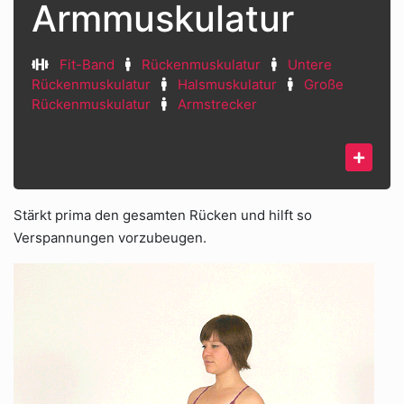
Armmuskulatur
Fit-Band
Rückenmuskulatur
Untere
Rückenmuskulatur
Halsmuskulatur
Große
Rückenmuskulatur
Armstrecker
Stärkt prima den gesamten Rücken und hilft so
Verspannungen vorzubeugen.