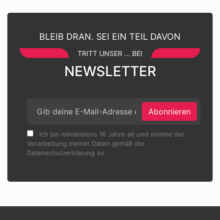
BLEIB DRAN. SEI EIN TEIL DAVON
TRITT UNSER ... BEI
NEWSLETTER
Abonnieren
Ich bin mindestens 16 Jahre alt und stimme der
Verarbeitung meiner Daten gemäß der
Datenschutzerklärung zu.