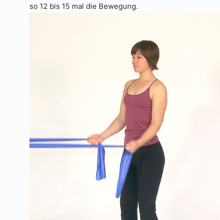
so 12 bis 15 mal die Bewegung.