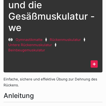
und die
Gesäßmuskulatur -
we
Gymnastikmatte
Rückenmuskulatur
Untere Rückenmuskulatur
Beinbeugemuskulatur
Einfache, sichere und effektive Übung zur Dehnung des
Rückens.
Anleitung