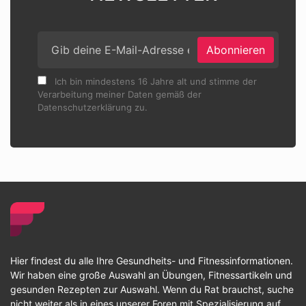
Abonnieren
Ich bin mindestens 16 Jahre alt und stimme der
Verarbeitung meiner Daten gemäß der
Datenschutzerklärung zu.
Hier findest du alle Ihre Gesundheits- und Fitnessinformationen.
Wir haben eine große Auswahl an Übungen, Fitnessartikeln und
gesunden Rezepten zur Auswahl. Wenn du Rat brauchst, suche
nicht weiter als in eines unserer Foren mit Spezialisierung auf