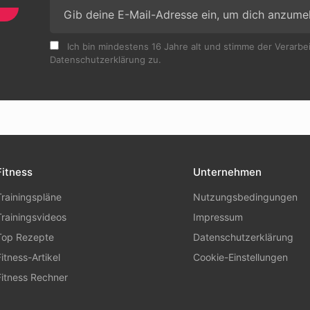
Ich bin mindestens 16 Jahre alt und stimme der Verarb
Datenschutzerklärung zu.
Fitness
Unternehmen
Trainingspläne
Nutzungsbedingungen
Trainingsvideos
Impressum
Top Rezepte
Datenschutzerklärung
Fitness-Artikel
Cookie-Einstellungen
Fitness Rechner