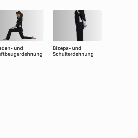
den- und
Bizeps- und
ftbeugerdehnung
Schulterdehnung