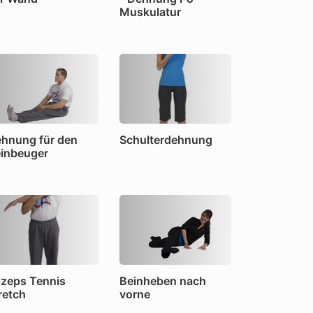
Muskulatur
hnung für den
Schulterdehnung
inbeuger
izeps Tennis
Beinheben nach
retch
vorne