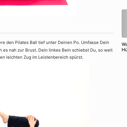
re den Pilates Ball tief unter Deinen Po. Umfasse Dein
Wa
Hü
 es nah zur Brust. Dein linkes Bein schiebst Du, so weit
en leichten Zug im Leistenbereich spürst.