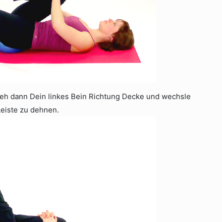
zieh dann Dein linkes Bein Richtung Decke und wechsle
Leiste zu dehnen.