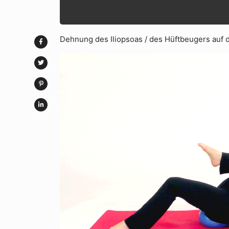
Dehnung des Iliopsoas / des Hüftbeugers auf d