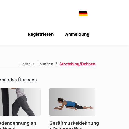
Registrieren
Anmeldung
Home
Übungen
Stretching/Dehnen
rbunden Übungen
adendehnung an
Gesäßmuskeldehnung
r Wand
- Dehnung Po-