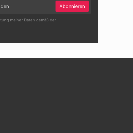
Abonnieren
eitung meiner Daten gemäß der