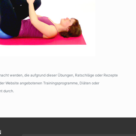
emacht werden, die aufgrund dieser Übungen, Ratschläge oder Rezepte
n der Website angebotenen Trainingsprogramme, Diäten oder
ht durch.
N