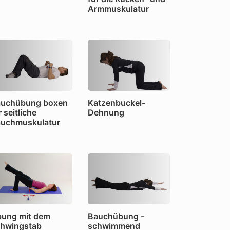
Armmuskulatur
uchübung boxen
Katzenbuckel-
r seitliche
Dehnung
uchmuskulatur
ung mit dem
Bauchübung -
hwingstab
schwimmend