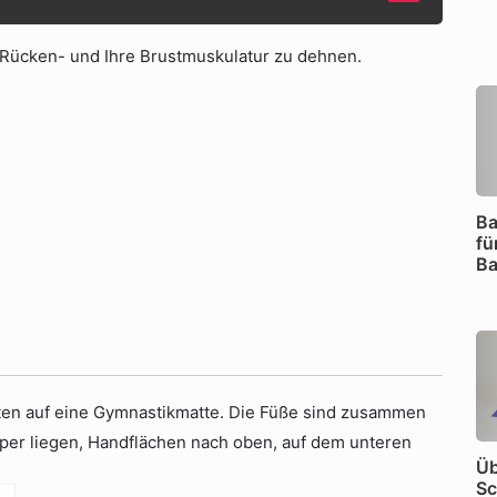
 Rücken- und Ihre Brustmuskulatur zu dehnen.
Ba
fü
Ba
ten auf eine Gymnastikmatte. Die Füße sind zusammen
rper liegen, Handflächen nach oben, auf dem unteren
Üb
Sc