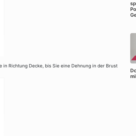
sp
Po
G
 in Richtung Decke, bis Sie eine Dehnung in der Brust
Do
mi