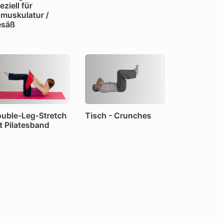
eziell für
muskulatur /
esäß
uble-Leg-Stretch
Tisch - Crunches
t Pilatesband