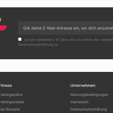
N
Ich bin mindestens 16 Jahre alt und stimme der Verarb
Datenschutzerklärung zu.
Fitness
Unternehmen
Trainingspläne
Nutzungsbedingungen
Trainingsvideos
Impressum
Top Rezepte
Datenschutzerklärung