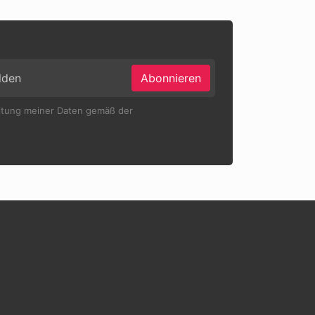
Abonnieren
eitung meiner Daten gemäß der