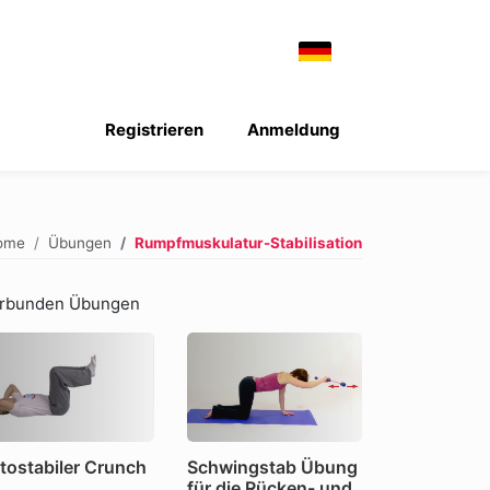
Registrieren
Anmeldung
ome
Übungen
Rumpfmuskulatur-Stabilisation
rbunden Übungen
tostabiler Crunch
Schwingstab Übung
für die Rücken- und