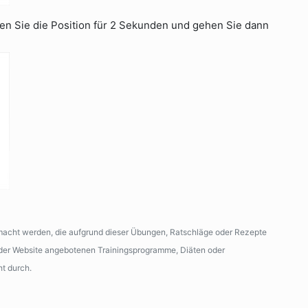
ten Sie die Position für 2 Sekunden und gehen Sie dann
emacht werden, die aufgrund dieser Übungen, Ratschläge oder Rezepte
n der Website angebotenen Trainingsprogramme, Diäten oder
ht durch.