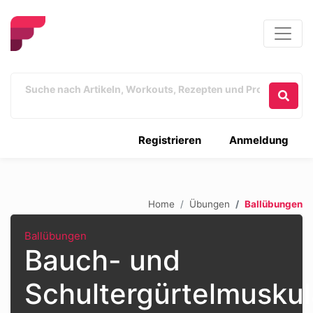
Registrieren
Anmeldung
Home
Übungen
Ballübungen
Ballübungen
Bauch- und
Schultergürtelmuskul