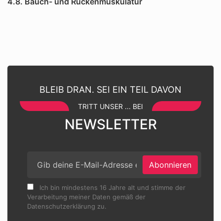
4.8. Bauch- und Rückenmuskulatur
BLEIB DRAN. SEI EIN TEIL DAVON
TRITT UNSER ... BEI
NEWSLETTER
Abonnieren
Ich bin mindestens 16 Jahre alt und stimme der
Verarbeitung meiner Daten gemäß der
Datenschutzerklärung zu.