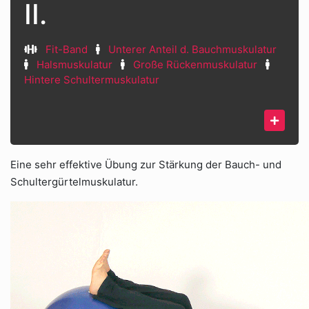
II.
Fit-Band
Unterer Anteil d. Bauchmuskulatur
Halsmuskulatur
Große Rückenmuskulatur
Hintere Schultermuskulatur
Eine sehr effektive Übung zur Stärkung der Bauch- und
Schultergürtelmuskulatur.