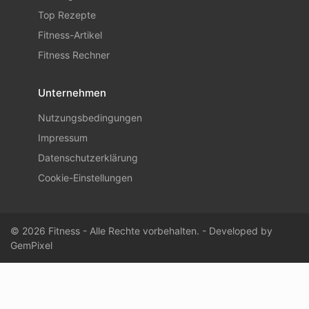
Top Rezepte
Fitness-Artikel
Fitness Rechner
Unternehmen
Nutzungsbedingungen
Impressum
Datenschutzerklärung
Cookie-Einstellungen
© 2026 Fitness - Alle Rechte vorbehalten. - Developed by
GemPixel