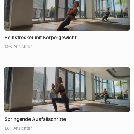
Beinstrecker mit Körpergewicht
1.9K Ansichten
Springende Ausfallschritte
1.8K Ansichten