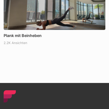
Plank mit Beinheben
2.2K Ansichten