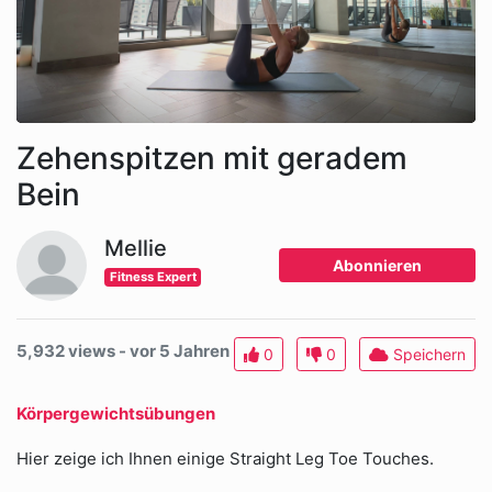
Zehenspitzen mit geradem
Bein
Mellie
Abonnieren
Fitness Expert
5,932 views - vor 5 Jahren
0
0
Speichern
Körpergewichtsübungen
Hier zeige ich Ihnen einige Straight Leg Toe Touches.