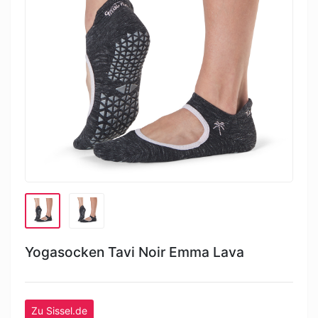
Yogasocken Tavi Noir Emma Lava
Zu Sissel.de