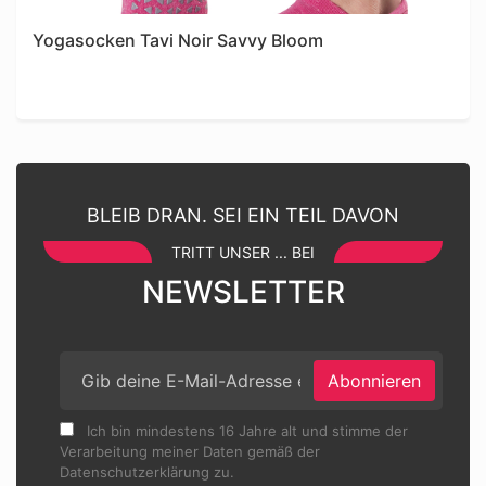
Yogasocken Tavi Noir Savvy Bloom
BLEIB DRAN. SEI EIN TEIL DAVON
TRITT UNSER ... BEI
NEWSLETTER
Abonnieren
Ich bin mindestens 16 Jahre alt und stimme der
Verarbeitung meiner Daten gemäß der
Datenschutzerklärung zu.