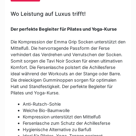
Wo Leistung auf Luxus trifft!
Der perfekte Begleiter für Pilates und Yoga-Kurse
Die Kompression der Emma Grip Socken unterstützt den
Mittelfuß. Die hervorragende Passform der Ferse
verhindert das Verdrehen und Verrutschen der Socken.
Somit sorgen die Tavi Noir Socken für einen ultimativen
Komfort. Die Fersenlasche polstert die Achillesferse
ideal während der Workouts an der Stange oder Barre.
Die dreieckigen Gumminoppen sorgen für optimalen
Halt und Standfestigkeit. Der perfekte Begleiter für
Pilates und Yoga-Kurse.
Anti-Rutsch-Sohle
Weiche Bio-Baumwolle
Kompression unterstützt den Mittelfuß
Fersenlasche zum Schutz der Achillesferse
Hygienische Alternative zu Barfuß
Ideal für Pilates, Yoga, Tanzen geeignet