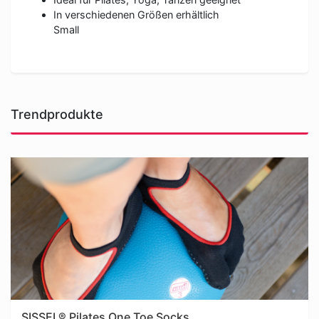
In verschiedenen Größen erhältlich
Small
Trendprodukte
SISSEL® Pilates One Toe Socks