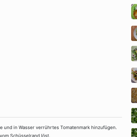
e und in Wasser verrührtes Tomatenmark hinzufügen.
 vom Schüsselrand löst.