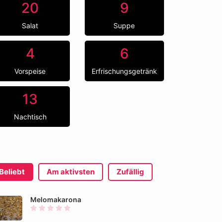
20
9
Salat
Suppe
4
6
Vorspeise
Erfrischungsgetränk
13
Nachtisch
Beliebt
Am aktivsten
Zufällig
Melomakarona