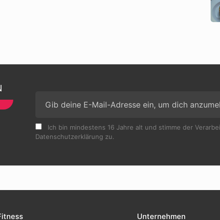
N
Ich bin mindestens 16 Jahre alt und stimme der Verarb
Datenschutzerklärung zu.
Fitness
Unternehmen