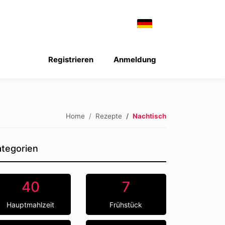
Registrieren
Anmeldung
Home
Rezepte
Nachtisch
tegorien
40
7
Hauptmahlzeit
Frühstück