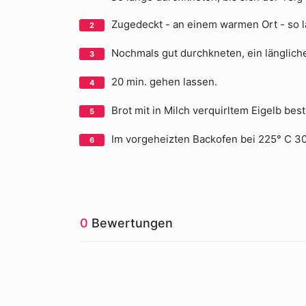
Zugedeckt - an einem warmen Ort - so la
Nochmals gut durchkneten, ein länglich
20 min. gehen lassen.
Brot mit in Milch verquirltem Eigelb bes
Im vorgeheizten Backofen bei 225° C 3
0
Bewertungen