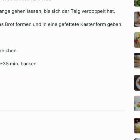
nge gehen lassen, bis sich der Teig verdoppelt hat.
es Brot formen und in eine gefettete Kastenform geben.
treichen.
0-35 min. backen.