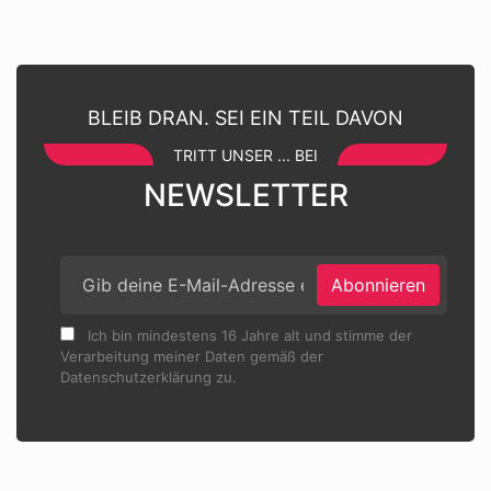
BLEIB DRAN. SEI EIN TEIL DAVON
TRITT UNSER ... BEI
NEWSLETTER
Abonnieren
Ich bin mindestens 16 Jahre alt und stimme der
Verarbeitung meiner Daten gemäß der
Datenschutzerklärung zu.