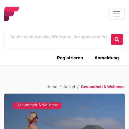
Registrieren
Anmeldung
Home
Artikel
Gesundheit & Wellness
Gesundheit & Wellness