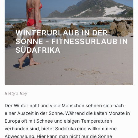
WINTERURLAUB IN DER
SONNE - FITNESSURLAUB IN
SÜDAFRIKA
Betty's Bay
Der Winter naht und viele Menschen sehnen sich nach
einer Auszeit in der Sonne. Während die kalten Monate in
Europa oft mit Schnee und eisigen Temperaturen
verbunden sind, bietet Südafrika eine willkommene
Abwechslung. Hier kann man nicht nur die Sonne