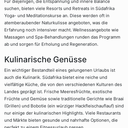
Für diejenigen, die Entspannung und innere Balance
suchen, bieten viele Resorts und Retreats in Südafrika
Yoga- und Meditationskurse an. Diese werden oft in
atemberaubender Naturkulisse angeboten, was die
Erfahrung noch intensiver macht. Wellnessangebote wie
Massagen und Spa-Behandlungen runden das Programm
ab und sorgen für Erholung und Regeneration.
Kulinarische Genüsse
Ein wichtiger Bestandteil eines gelungenen Urlaubs ist
auch die Kulinarik. Südafrika bietet eine reiche und
vielfältige Küche, die von den verschiedenen Kulturen des
Landes geprägt ist. Frische Meeresfrüchte, exotische
Früchte und Gemüse sowie traditionelle Gerichte wie Braai
(Grillen) und Bobotie (ein würziger Hackfleischauflauf) sind
nur einige der kulinarischen Highlights. Viele Restaurants
und Märkte bieten gesunde und nahrhafte Optionen, die
perfekt zu einem Fitnessurlaub passen.