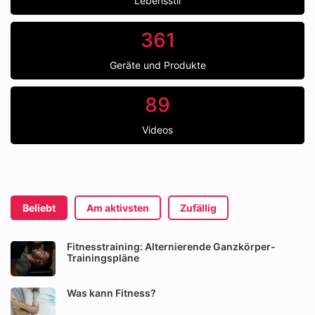
Lebensstil
361
Geräte und Produkte
89
Videos
Beliebt
Am aktivsten
Zufällig
Fitnesstraining: Alternierende Ganzkörper-
Trainingspläne
Was kann Fitness?