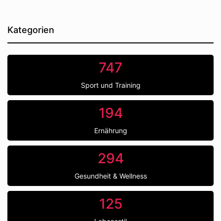
Kategorien
747
Sport und Training
194
Ernährung
294
Gesundheit & Wellness
125