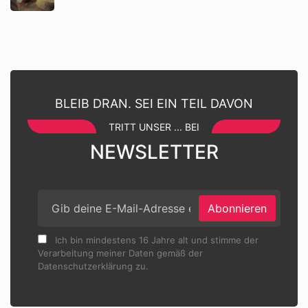
BLEIB DRAN. SEI EIN TEIL DAVON
TRITT UNSER ... BEI
NEWSLETTER
Abonnieren
Ich bin mindestens 16 Jahre alt und stimme der
Verarbeitung meiner Daten gemäß der
Datenschutzerklärung zu.