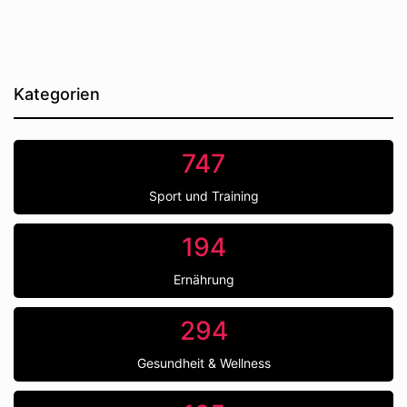
Kategorien
747
Sport und Training
194
Ernährung
294
Gesundheit & Wellness