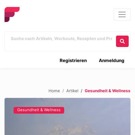
Registrieren
Anmeldung
Home
Artikel
Gesundheit & Wellness
Gesundheit & Wellness