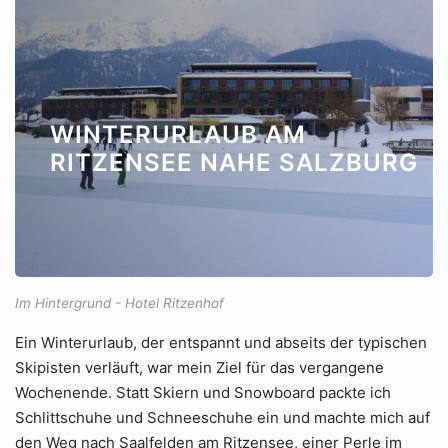
WINTERURLAUB AM
RITZENSEE NAHE SALZBURG
Im Hintergrund - Hotel Ritzenhof
Ein Winterurlaub, der entspannt und abseits der typischen
Skipisten verläuft, war mein Ziel für das vergangene
Wochenende. Statt Skiern und Snowboard packte ich
Schlittschuhe und Schneeschuhe ein und machte mich auf
den Weg nach Saalfelden am Ritzensee, einer Perle im