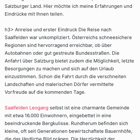
Salzburger Land. Hier möchte ich meine Erfahrungen und
Eindrücke mit Ihnen teilen.
h3> Anreise und erster Eindruck Die Reise nach
Saalfelden war unkompliziert. Österreichs schneesichere
Regionen sind hervorragend erreichbar, ob über
Autobahnen oder gut gestreute Bundesstraßen. Die
Anfahrt über Salzburg bietet zudem die Möglichkeit, letzte
Besorgungen zu machen und sich auf den Urlaub
einzustimmen. Schon die Fahrt durch die verschneiten
Landschaften und malerischen Dörfer vermittelte
Vorfreude auf die kommenden Tage.
Saalfelden Leogang
selbst ist eine charmante Gemeinde
mit etwa 16.000 Einwohnern, eingebettet in eine
beeindruckende Bergkulisse. Rundherum befinden sich
kleine, oft seit Generationen bewirtschaftete Bauernhöfe,
die das ländliche Bild prägen. Die Herzlichkeit der