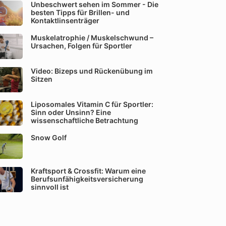
Unbeschwert sehen im Sommer - Die
besten Tipps für Brillen- und
Kontaktlinsenträger
Muskelatrophie / Muskelschwund –
Ursachen, Folgen für Sportler
Video: Bizeps und Rückenübung im
Sitzen
Liposomales Vitamin C für Sportler:
Sinn oder Unsinn? Eine
wissenschaftliche Betrachtung
Snow Golf
Kraftsport & Crossfit: Warum eine
Berufsunfähigkeitsversicherung
sinnvoll ist