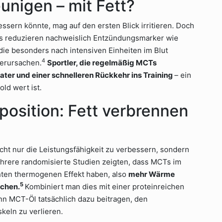
unigen – mit Fett?
ssern könnte, mag auf den ersten Blick irritieren. Doch
 reduzieren nachweislich Entzündungsmarker wie
 die besonders nach intensiven Einheiten im Blut
4
erursachen.
Sportler, die regelmäßig MCTs
ter und einer schnelleren Rückkehr ins Training
– ein
old wert ist.
sition: Fett verbrennen
nicht nur die Leistungsfähigkeit zu verbessern, sondern
hrere randomisierte Studien zeigten, dass MCTs im
öhten thermogenen Effekt haben, also
mehr Wärme
5
uchen.
Kombiniert man dies mit einer proteinreichen
nn MCT-Öl tatsächlich dazu beitragen, den
keln zu verlieren.