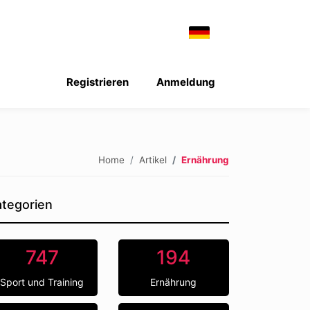
Registrieren
Anmeldung
Home
Artikel
Ernährung
tegorien
747
194
Sport und Training
Ernährung