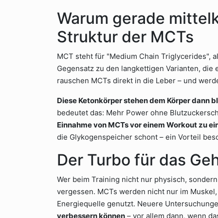
Warum gerade mittelke
Struktur der MCTs
MCT steht für "Medium Chain Triglycerides", al
Gegensatz zu den langkettigen Varianten, die 
rauschen MCTs direkt in die Leber – und werd
Diese Ketonkörper stehen dem Körper dann bli
bedeutet das: Mehr Power ohne Blutzuckers
Einnahme von MCTs vor einem Workout zu ein
die Glykogenspeicher schont – ein Vorteil be
Der Turbo für das Geh
Wer beim Training nicht nur physisch, sondern a
vergessen. MCTs werden nicht nur im Muskel, 
Energiequelle genutzt. Neuere Untersuchunge
verbessern können
– vor allem dann, wenn das