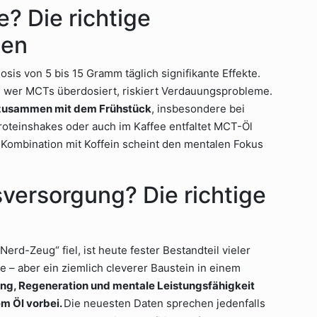
e? Die richtige
ten
osis von 5 bis 15 Gramm täglich signifikante Effekte.
nn wer MCTs überdosiert, riskiert Verdauungsprobleme.
r zusammen mit dem Frühstück
, insbesondere bei
roteinshakes oder auch im Kaffee entfaltet MCT-Öl
e Kombination mit Koffein scheint den mentalen Fokus
versorgung? Die richtige
erd-Zeug“ fiel, ist heute fester Bestandteil vieler
 – aber ein ziemlich cleverer Baustein in einem
ung, Regeneration und mentale Leistungsfähigkeit
 Öl vorbei.
Die neuesten Daten sprechen jedenfalls