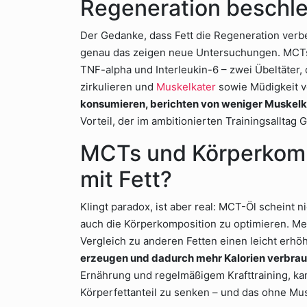
Regeneration beschle
Der Gedanke, dass Fett die Regeneration verbe
genau das zeigen neue Untersuchungen. MCTs
TNF-alpha und Interleukin-6 – zwei Übeltäter,
zirkulieren und
Muskelkater
sowie Müdigkeit v
konsumieren, berichten von weniger Muskelka
Vorteil, der im ambitionierten Trainingsalltag G
MCTs und Körperkompo
mit Fett?
Klingt paradox, ist aber real: MCT-Öl scheint 
auch die Körperkomposition zu optimieren. Me
Vergleich zu anderen Fetten einen leicht erh
erzeugen und dadurch mehr Kalorien verbra
Ernährung und regelmäßigem Krafttraining, ka
Körperfettanteil zu senken – und das ohne Mus