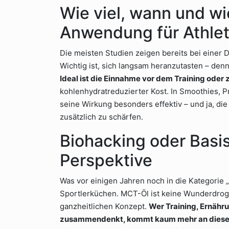
Wie viel, wann und wi
Anwendung für Athle
Die meisten Studien zeigen bereits bei einer D
Wichtig ist, sich langsam heranzutasten – de
Ideal ist die Einnahme vor dem Training ode
kohlenhydratreduzierter Kost. In Smoothies, P
seine Wirkung besonders effektiv – und ja, di
zusätzlich zu schärfen.
Biohacking oder Basis
Perspektive
Was vor einigen Jahren noch in die Kategorie „N
Sportlerküchen. MCT-Öl ist keine Wunderdroge
ganzheitlichen Konzept.
Wer Training, Ernähr
zusammendenkt, kommt kaum mehr an diesem