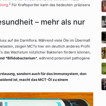
2
ining
.
Für Kraftsportler kann das bedeuten: präzisere
undheit – mehr als nur
nfluss auf die Darmflora. Während viele Öle im Übermaß
elasten, zeigen MCTs hier ein deutlich anderes Profil.
s das Wachstum nützlicher Bakterien fördern können,
und *Bifidobacterium
*, während potenziell pathogene
Verdauung, sondern auch für das Immunsystem, den
eidend ist, macht das MCT-Öl zu einem