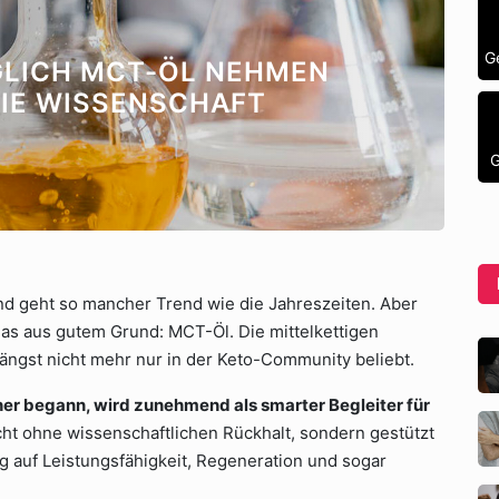
G
LICH MCT-ÖL NEHMEN
DIE WISSENSCHAFT
G
d geht so mancher Trend wie die Jahreszeiten. Aber
 das aus gutem Grund: MCT-Öl. Die mittelkettigen
 längst nicht mehr nur in der Keto-Community beliebt.
ner begann, wird zunehmend als smarter Begleiter für
ht ohne wissenschaftlichen Rückhalt, sondern gestützt
ng auf Leistungsfähigkeit, Regeneration und sogar