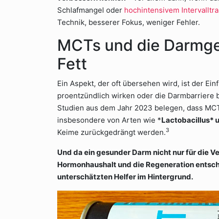
Schlafmangel oder
hochintensivem Intervalltra
Technik, besserer Fokus, weniger Fehler.
MCTs und die Darmges
Fett
Ein Aspekt, der oft übersehen wird, ist der Ei
proentzündlich wirken oder die Darmbarriere b
Studien aus dem Jahr 2023 belegen, dass MCT
insbesondere von Arten wie *
Lactobacillus* 
3
Keime zurückgedrängt werden.
Und da ein gesunder Darm nicht nur für die 
Hormonhaushalt und die Regeneration entsch
unterschätzten Helfer im Hintergrund.