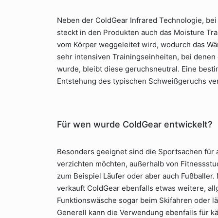
Neben der ColdGear Infrared Technologie, bei
steckt in den Produkten auch das Moisture Tra
vom Körper weggeleitet wird, wodurch das Wä
sehr intensiven Trainingseinheiten, bei dene
wurde, bleibt diese geruchsneutral. Eine besti
Entstehung des typischen Schweißgeruchs ver
Für wen wurde ColdGear entwickelt?
Besonders geeignet sind die Sportsachen für a
verzichten möchten, außerhalb von Fitnessstud
zum Beispiel Läufer oder aber auch Fußballer
verkauft ColdGear ebenfalls etwas weitere, al
Funktionswäsche sogar beim Skifahren oder l
Generell kann die Verwendung ebenfalls für kä