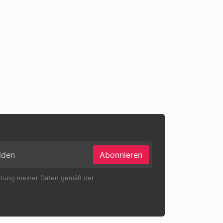
Abonnieren
eitung meiner Daten gemäß der