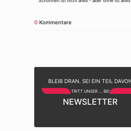
Schönheit ist nicht alles - aber ohne ist alles
0
Kommentare
BLEIB DRAN. SEI EIN TEIL DAVO
TRITT UNSER ... BEI
NEWSLETTER