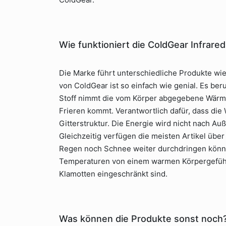
Wie funktioniert die ColdGear Infrare
Die Marke führt unterschiedliche Produkte wi
von ColdGear ist so einfach wie genial. Es be
Stoff nimmt die vom Körper abgegebene Wärme 
Frieren kommt. Verantwortlich dafür, dass die 
Gitterstruktur. Die Energie wird nicht nach A
Gleichzeitig verfügen die meisten Artikel üb
Regen noch Schnee weiter durchdringen können
Temperaturen von einem warmen Körpergefühl
Klamotten eingeschränkt sind.
Was können die Produkte sonst noch