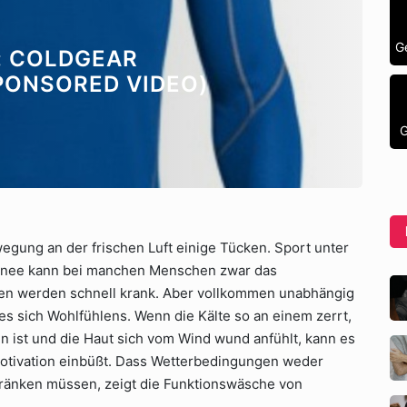
G
: COLDGEAR
PONSORED VIDEO)
G
egung an der frischen Luft einige Tücken. Sport unter
nee kann bei manchen Menschen zwar das
en werden schnell krank. Aber vollkommen unabhängig
s sich Wohlfühlens. Wenn die Kälte so an einem zerrt,
n ist und die Haut sich vom Wind wund anfühlt, kann es
 Motivation einbüßt. Dass Wetterbedingungen weder
hränken müssen, zeigt die Funktionswäsche von