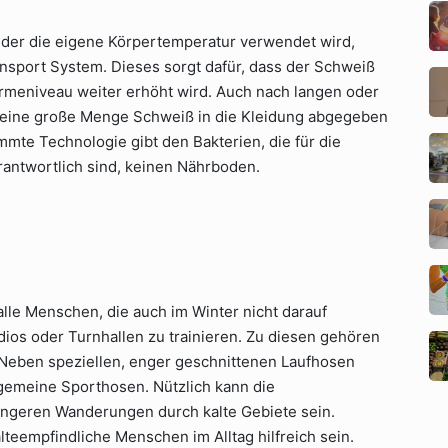
 der die eigene Körpertemperatur verwendet wird,
nsport System. Dieses sorgt dafür, dass der Schweiß
rmeniveau weiter erhöht wird. Auch nach langen oder
n eine große Menge Schweiß in die Kleidung abgegeben
mmte Technologie gibt den Bakterien, die für die
antwortlich sind, keinen Nährboden.
lle Menschen, die auch im Winter nicht darauf
ios oder Turnhallen zu trainieren. Zu diesen gehören
. Neben speziellen, enger geschnittenen Laufhosen
lgemeine Sporthosen. Nützlich kann die
ängeren Wanderungen durch kalte Gebiete sein.
lteempfindliche Menschen im Alltag hilfreich sein.