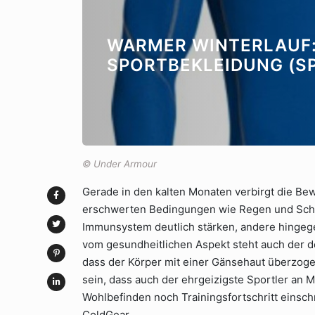
WARMER WINTERLAUF
SPORTBEKLEIDUNG (S
© Under Armour
Gerade in den kalten Monaten verbirgt die Bew
erschwerten Bedingungen wie Regen und Sch
Immunsystem deutlich stärken, andere hingeg
vom gesundheitlichen Aspekt steht auch der de
dass der Körper mit einer Gänsehaut überzoge
sein, dass auch der ehrgeizigste Sportler an
Wohlbefinden noch Trainingsfortschritt einsc
ColdGear.