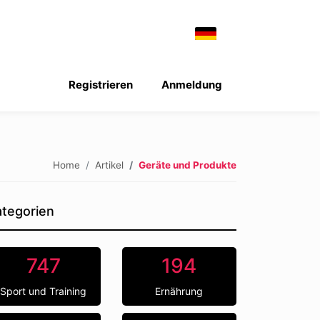
Registrieren
Anmeldung
Home
Artikel
Geräte und Produkte
tegorien
747
194
Sport und Training
Ernährung