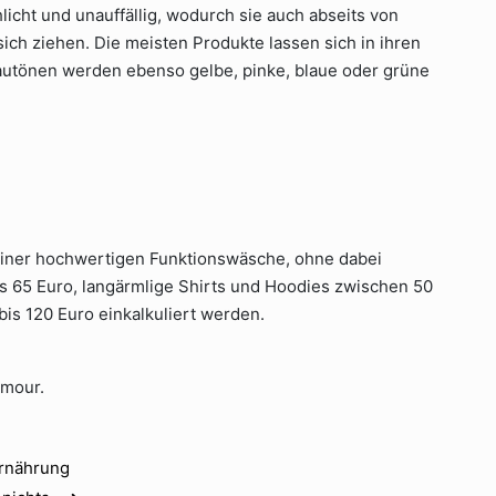
licht und unauffällig, wodurch sie auch abseits von
ch ziehen. Die meisten Produkte lassen sich in ihren
autönen werden ebenso gelbe, pinke, blaue oder grüne
iner hochwertigen Funktionswäsche, ohne dabei
is 65 Euro, langärmlige Shirts und Hoodies zwischen 50
is 120 Euro einkalkuliert werden.
rmour.
Ernährung