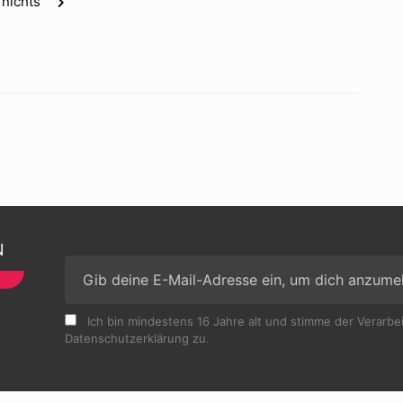
 nichts
N
Ich bin mindestens 16 Jahre alt und stimme der Verarb
Datenschutzerklärung zu.