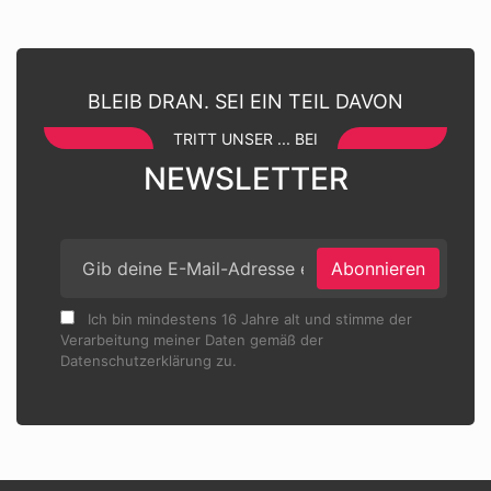
BLEIB DRAN. SEI EIN TEIL DAVON
TRITT UNSER ... BEI
NEWSLETTER
Abonnieren
Ich bin mindestens 16 Jahre alt und stimme der
Verarbeitung meiner Daten gemäß der
Datenschutzerklärung zu.