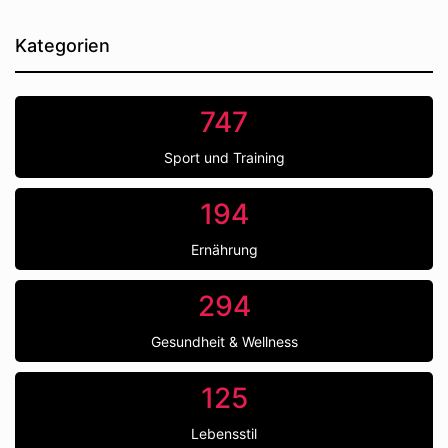
Kategorien
747
Sport und Training
194
Ernährung
294
Gesundheit & Wellness
125
Lebensstil