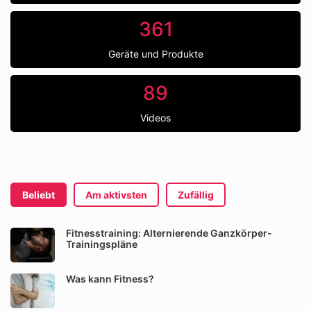
361
Geräte und Produkte
89
Videos
Beliebt
Am aktivsten
Zufällig
Fitnesstraining: Alternierende Ganzkörper-
Trainingspläne
Was kann Fitness?