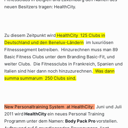
neuen Besitzers tragen: HealthCity.
Zu diesem Zeitpunkt wird
HealthCity 125 Clubs in
Deutschland und den Benelux-Ländern
im luxuriösen
Fitnesssegment betreiben. Hinzurechnen muss man 89
Basic Fitness Clubs unter dem Branding Basic-Fit, und
weiter Clubs. Die Fitnessclubs in Frankreich, Spanien und
Italien sind hier dann noch hinzuzurechnen.
Was dann
summa summarum 250 Clubs sind.
New Personaltraining System at HealthCity:
Juni und Juli
2011 wird
HealthCity
ein neues Personal Training
Programm unter dem Namen:
Body Pack Pro
vorstellen.