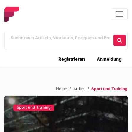
Registrieren
Anmeldung
Home
Artikel
Sport und Training
Sport und Training