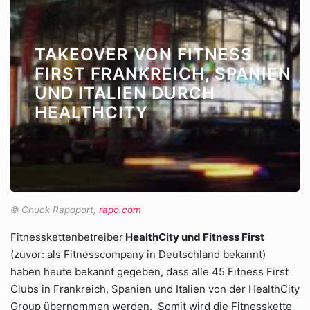
TAKEOVER VON FITNESS
FIRST FRANKREICH, SPANIEN
UND ITALIEN DURCH
HEALTHCITY
© Chuck Rapoport,
rapo.com
Fitnesskettenbetreiber
HealthCity und Fitness First
(zuvor: als Fitnesscompany in Deutschland bekannt)
haben heute bekannt gegeben, dass alle 45 Fitness First
Clubs in Frankreich, Spanien und Italien von der HealthCity
Group übernommen werden. Somit wird die Fitnesskette