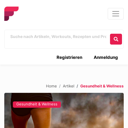
Registrieren
Anmeldung
Home
Artikel
Gesundheit & Wellness
Gesundheit & Wellness