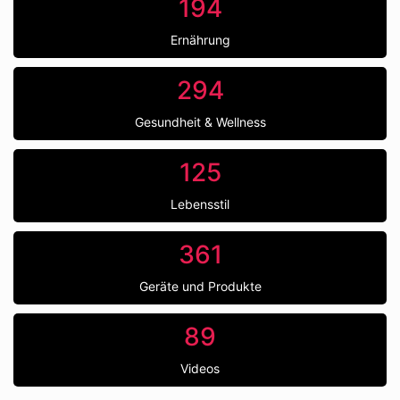
194
Ernährung
294
Gesundheit & Wellness
125
Lebensstil
361
Geräte und Produkte
89
Videos