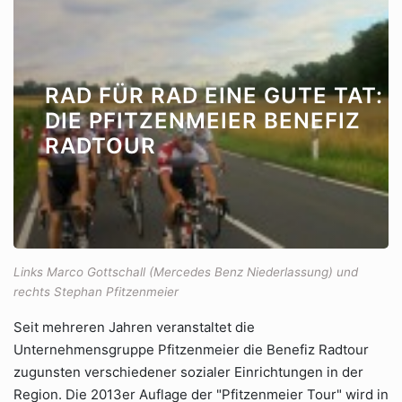
RAD FÜR RAD EINE GUTE TAT:
DIE PFITZENMEIER BENEFIZ
RADTOUR
Links Marco Gottschall (Mercedes Benz Niederlassung) und
rechts Stephan Pfitzenmeier
Seit mehreren Jahren veranstaltet die
Unternehmensgruppe Pfitzenmeier die Benefiz Radtour
zugunsten verschiedener sozialer Einrichtungen in der
Region. Die 2013er Auflage der "Pfitzenmeier Tour" wird in