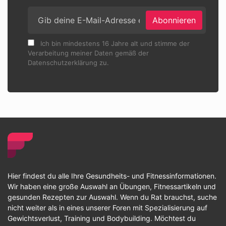
Abonnieren
Ich bin mindestens 16 Jahre alt und stimme der
Verarbeitung meiner Daten gemäß der
Datenschutzerklärung zu.
Hier findest du alle Ihre Gesundheits- und Fitnessinformationen.
Wir haben eine große Auswahl an Übungen, Fitnessartikeln und
gesunden Rezepten zur Auswahl. Wenn du Rat brauchst, suche
nicht weiter als in eines unserer Foren mit Spezialisierung auf
Gewichtsverlust, Training und Bodybuilding. Möchtest du