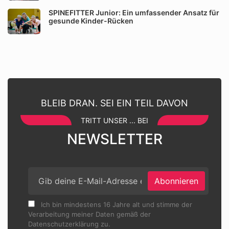
SPINEFITTER Junior: Ein umfassender Ansatz für
gesunde Kinder-Rücken
BLEIB DRAN. SEI EIN TEIL DAVON
TRITT UNSER ... BEI
NEWSLETTER
Abonnieren
Ich bin mindestens 16 Jahre alt und stimme der
Verarbeitung meiner Daten gemäß der
Datenschutzerklärung zu.