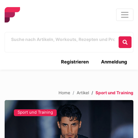
Registrieren
Anmeldung
Home
Artikel
Sport und Training
Sport und Training