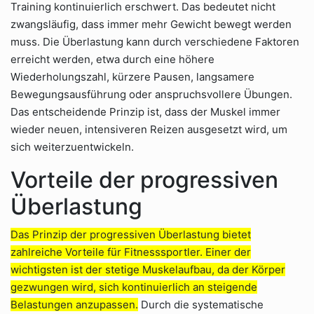
Training kontinuierlich erschwert. Das bedeutet nicht
zwangsläufig, dass immer mehr Gewicht bewegt werden
muss. Die Überlastung kann durch verschiedene Faktoren
erreicht werden, etwa durch eine höhere
Wiederholungszahl, kürzere Pausen, langsamere
Bewegungsausführung oder anspruchsvollere Übungen.
Das entscheidende Prinzip ist, dass der Muskel immer
wieder neuen, intensiveren Reizen ausgesetzt wird, um
sich weiterzuentwickeln.
Vorteile der progressiven
Überlastung
Das Prinzip der progressiven Überlastung bietet
zahlreiche Vorteile für Fitnesssportler. Einer der
wichtigsten ist der stetige Muskelaufbau, da der Körper
gezwungen wird, sich kontinuierlich an steigende
Belastungen anzupassen.
Durch die systematische