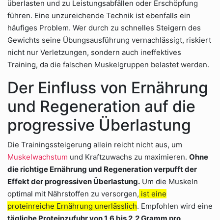
überlasten und zu Leistungsabfällen oder Erschöpfung
führen. Eine unzureichende Technik ist ebenfalls ein
häufiges Problem. Wer durch zu schnelles Steigern des
Gewichts seine Übungsausführung vernachlässigt, riskiert
nicht nur Verletzungen, sondern auch ineffektives
Training, da die falschen Muskelgruppen belastet werden.
Der Einfluss von Ernährung
und Regeneration auf die
progressive Überlastung
Die Trainingssteigerung allein reicht nicht aus, um
Muskelwachstum
und Kraftzuwachs zu maximieren.
Ohne
die richtige Ernährung und Regeneration verpufft der
Effekt der progressiven Überlastung.
Um die Muskeln
optimal mit Nährstoffen zu versorgen,
ist eine
proteinreiche Ernährung unerlässlich
. Empfohlen wird eine
tägliche Proteinzufuhr von 1,6 bis 2,2 Gramm pro