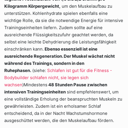
Kilogramm Körpergewicht,
um den Muskelaufbau zu
unterstützen. Kohlenhydrate spielen ebenfalls eine
wichtige Rolle, da sie die notwendige Energie für intensive
Trainingseinheiten liefern. Zudem sollte auf eine
ausreichende Flüssigkeitszufuhr geachtet werden, da
selbst eine leichte Dehydrierung die Leistungsfähigkeit
einschränken kann.
Ebenso essenziell ist eine
ausreichende Regeneration. Der Muskel wächst nicht
während des Trainings, sondern in den
Ruhephasen.
(siehe:
Schlafen ist gut für die Fitness -
Bodybuilder schlafen nicht, sie legen sich
wachsen
)Mindestens
48 Stunden Pause zwischen
intensiven Trainingseinheiten
sind empfehlenswert, um
eine vollständige Erholung der beanspruchten Muskeln zu
gewährleisten. Zudem ist ein erholsamer Schlaf
entscheidend, da in der Nacht Wachstumshormone
ausgeschüttet werden, die den Muskelaufbau fördern.