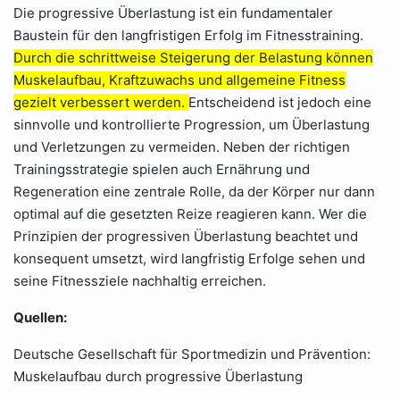
Die progressive Überlastung ist ein fundamentaler
Baustein für den langfristigen Erfolg im Fitnesstraining.
Durch die schrittweise Steigerung der Belastung können
Muskelaufbau, Kraftzuwachs und allgemeine Fitness
gezielt verbessert werden.
Entscheidend ist jedoch eine
sinnvolle und kontrollierte Progression, um Überlastung
und Verletzungen zu vermeiden. Neben der richtigen
Trainingsstrategie spielen auch Ernährung und
Regeneration eine zentrale Rolle, da der Körper nur dann
optimal auf die gesetzten Reize reagieren kann. Wer die
Prinzipien der progressiven Überlastung beachtet und
konsequent umsetzt, wird langfristig Erfolge sehen und
seine Fitnessziele nachhaltig erreichen.
Quellen:
Deutsche Gesellschaft für Sportmedizin und Prävention:
Muskelaufbau durch progressive Überlastung