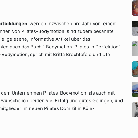
ortbildungen
werden inzwischen pro Jahr von einem
nnen von Pilates-Bodymotion sind zudem bekannte
el gelesene, informative Artikel über das
hlen auch das Buch " Bodymotion-Pilates in Perfektion"
-Bodymotion, sprich mit Britta Brechtefeld und Ute
t dem Unternehmen Pilates-Bodymotion, als auch mit
 wünsche ich beiden viel Erfolg und gutes Gelingen, und
omitglieder im neuen Pilates Domizil in Köln-