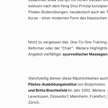
exklusiv nach dem Feng Shui Prinzip konzipiert.
Pilates-Bodenübungen, neudeutsch auch als "
Kurse - einer modernen Form des klassischen 
Nicht zu vergessen das One-To-One Training an
Reformer oder der "Chair". Weitere Highlights
Angebot vielfältiger
ayurvedischer Massagen
Gleichzeitig dienen diese Räumlichkeiten auc
Pilates-Ausbildungsinstitut
von Bodymotion.
und Britta Brechtefeld i
m Jahr 2002 Weitere A
Leverkusen, Düssedorf, Mannheim, Frankfurt, 
Zürich.