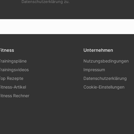
Datenschutzerklärung zu.
Fitness
Unternehmen
Trainingspläne
Nutzungsbedingungen
Trainingsvideos
Impressum
Top Rezepte
Datenschutzerklärung
Fitness-Artikel
Cookie-Einstellungen
Fitness Rechner