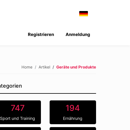
Registrieren
Anmeldung
Home
Artikel
Geräte und Produkte
tegorien
747
194
Sport und Training
Ernährung