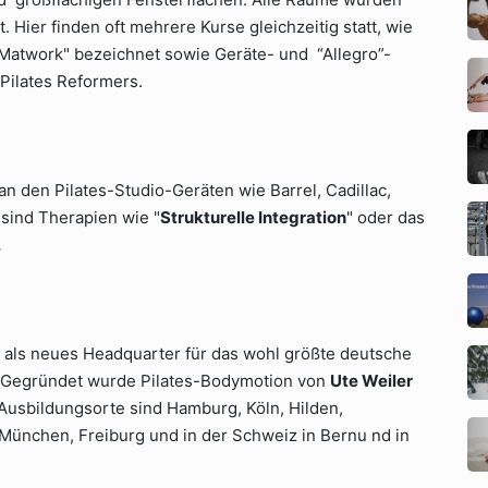
 Hier finden oft mehrere Kurse gleichzeitig statt, wie
Matwork" bezeichnet sowie Geräte- und “Allegro”-
Pilates Reformers.
 den Pilates-Studio-Geräten wie Barrel, Cadillac,
 sind Therapien wie "
Strukturelle Integration
" oder das
.
h als neues Headquarter für das wohl größte deutsche
 Gegründet wurde Pilates-Bodymotion von
Ute Weiler
usbildungsorte sind Hamburg, Köln, Hilden,
München, Freiburg und in der Schweiz in Bernu nd in