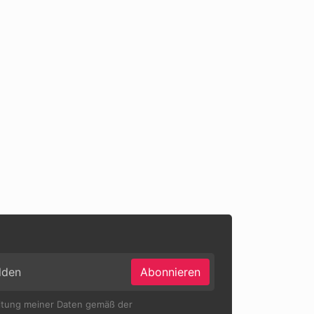
Abonnieren
eitung meiner Daten gemäß der