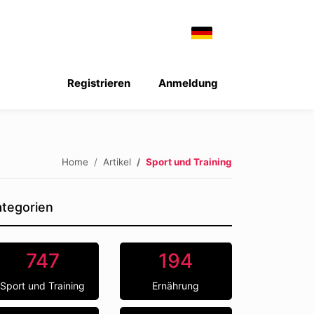
Registrieren
Anmeldung
Home
Artikel
Sport und Training
tegorien
747
194
Sport und Training
Ernährung