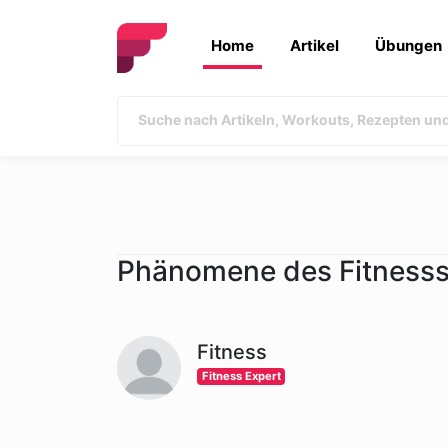
Home
Artikel
Übungen
Phänomene des Fitnesss
Fitness
Fitness Expert