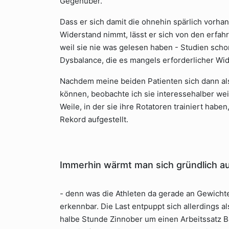
Gegenüber.
Dass er sich damit die ohnehin spärlich vorhan
Widerstand nimmt, lässt er sich von den erfah
weil sie nie was gelesen haben - Studien scho
Dysbalance, die es mangels erforderlicher Wide
Nachdem meine beiden Patienten sich dann als
können, beobachte ich sie interessehalber weite
Weile, in der sie ihre Rotatoren trainiert hab
Rekord aufgestellt.
Immerhin wärmt man sich gründlich au
- denn was die Athleten da gerade an Gewicht
erkennbar. Die Last entpuppt sich allerdings a
halbe Stunde Zinnober um einen Arbeitssatz B