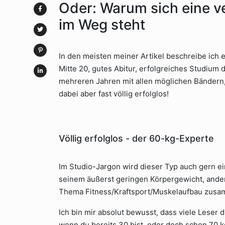
Oder: Warum sich eine ve
im Weg steht
In den meisten meiner Artikel beschreibe ich 
Mitte 20, gutes Abitur, erfolgreiches Studium 
mehreren Jahren mit allen möglichen Bändern,
dabei aber fast völlig erfolglos!
Völlig erfolglos - der 60-kg-Experte
Im Studio-Jargon wird dieser Typ auch gern ei
seinem äußerst geringen Körpergewicht, and
Thema Fitness/Kraftsport/Muskelaufbau zusa
Ich bin mir absolut bewusst, dass viele Leser 
wenn du bereits 30 bist, oder doch schon 70 kg