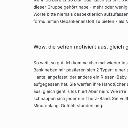
dieser Gruppe gehört habe - mehr oder wenige
Worte bitte niemals despektierlich aufzufassen
formulierten Gedankenanstoß zu bieten - als M
Wow, die sehen motiviert aus, gleich g
So weit, so gut. Ich komme also mal wieder ins
Bank neben mir postieren sich 2 Typen: einer s
Hantel angefasst, der andere ein Riesen-Baby
aufgegessen hat. Sie werfen ihre Handtücher a
aus, gleich geht´s los hier! Aber nein: Wie ir
schnappen sich jeder ein Thera-Band. Sie vol
Minutenlang. Gefühlt stundenlang.