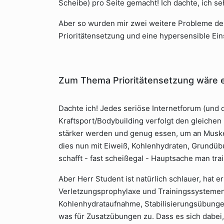
Scheibe) pro Seite gemacht! Ich dachte, ich seh
Aber so wurden mir zwei weitere Probleme der
Prioritätensetzung und eine hypersensible Ein
Zum Thema Prioritätensetzung wäre eig
Dachte ich! Jedes seriöse Internetforum (und 
Kraftsport/Bodybuilding verfolgt den gleichen 
stärker werden und genug essen, um an Muske
dies nun mit Eiweiß, Kohlenhydraten, Grundüb
schafft - fast scheißegal - Hauptsache man tra
Aber Herr Student ist natürlich schlauer, hat 
Verletzungsprophylaxe und Trainingssystemen 
Kohlenhydrataufnahme, Stabilisierungsübung
was für Zusatzübungen zu. Dass es sich dabei,