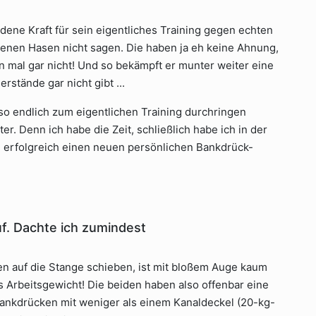
dene Kraft für sein eigentliches Training gegen echten
renen Hasen nicht sagen. Die haben ja eh keine Ahnung,
n mal gar nicht! Und so bekämpft er munter weiter eine
rstände gar nicht gibt ...
o endlich zum eigentlichen Training durchringen
r. Denn ich habe die Zeit, schließlich habe ich in der
en, erfolgreich einen neuen persönlichen Bankdrück-
f. Dachte ich zumindest
en auf die Stange schieben, ist mit bloßem Auge kaum
ls Arbeitsgewicht! Die beiden haben also offenbar eine
ankdrücken mit weniger als einem Kanaldeckel (20-kg-