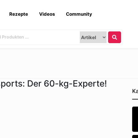
Rezepte
Videos
Community
ports: Der 60-kg-Experte!
Ka