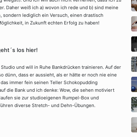
r. Daher weiß ich a) wovon ich rede und b) sind meine
, sondern lediglich ein Versuch, einen drastisch
öglichkeit, in Zukunft echten Erfolg zu haben!
eht´s los hier!
 Studio und will in Ruhe Bankdrücken trainieren. Auf der
o dünn, dass er aussieht, als er hätte er noch nie eine
, das immer fein seinen Teller Schokopudding
uf die Bank und ich denke: Wow, die sehen motiviert
re laufen sie zur studioeigenen Rumpel-Box und
lführen diverse Stretch- und Dehn-Übungen.