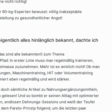
e nicht richtig!
 60-kg-Experten bewusst: völlig inakzeptable
stellung zu gesundheitlicher Angst!
entlich alles hinlänglich bekannt, dachte ich
das sind alle bekannten!) zum Thema
Pfad: In erster Linie muss man regelmäßig trainieren,
lmasse zuzunehmen. Mehr ist es wirklich nicht! Ob man
ungen, Maschinentraining, HIT oder Volumentraining
iniert eben regelmäßig und wird stärker.
er doch sämtliche Artikel zu Nahrungsergänzungsmitteln,
gelesen! Und so bombt er seinen Alltag mit optimierter
en, endlosen Dehnungs-Sessions und weiß der Teufel
 dem Pareto-Prinzip folgend, um die letzten paar