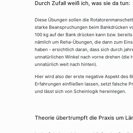
Durch Zufall weiß ich, was sie da tun:
Diese Übungen sollen die Rotatorenmanschette
starke Beanspruchungen beim Bankdrücken vor
100 kg auf der Bank drücken kann bzw. bereits 
nämlich um Reha-Übungen, die dann zum Ein
haben - ersichtlich daran, dass sich durch ja
unnatürlichen Winkel nach vorne drehen (die
unnatürlich weit nach hinten).
Hier wird also der erste negative Aspekt des 6
Erfahrungen einfließen lassen, setzt falsche Pr
und lässt sich von Scheinlogik hereinlegen.
Theorie übertrumpft die Praxis um L