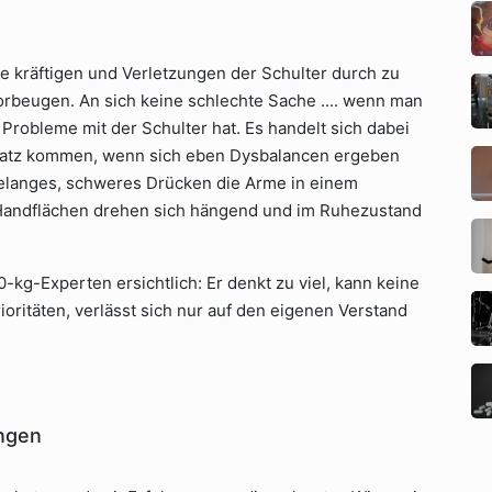
 kräftigen und Verletzungen der Schulter durch zu
beugen. An sich keine schlechte Sache .... wenn man
Probleme mit der Schulter hat. Es handelt sich dabei
satz kommen, wenn sich eben Dysbalancen ergeben
hrelanges, schweres Drücken die Arme in einem
 Handflächen drehen sich hängend und im Ruhezustand
0-kg-Experten ersichtlich: Er denkt zu viel, kann keine
ioritäten, verlässt sich nur auf den eigenen Verstand
ängen