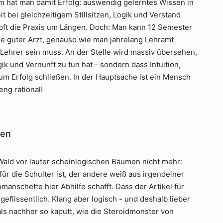
 hat man damit Erfolg: auswendig gelerntes Wissen in
 bei gleichzeitigem Stillsitzen, Logik und Verstand
ft die Praxis um Längen. Doch: Man kann 12 Semester
ne guter Arzt, genauso wie man jahrelang Lehramt
Lehrer sein muss. An der Stelle wird massiv übersehen,
gik und Vernunft zu tun hat - sondern dass Intuition,
um Erfolg schließen. In der Hauptsache ist ein Mensch
eng rational!
hen
ald vor lauter scheinlogischen Bäumen nicht mehr:
ür die Schulter ist, der andere weiß aus irgendeiner
manschette hier Abhilfe schafft. Dass der Artikel für
geflissentlich. Klang aber logisch - und deshalb lieber
s nachher so kaputt, wie die Steroidmonster von