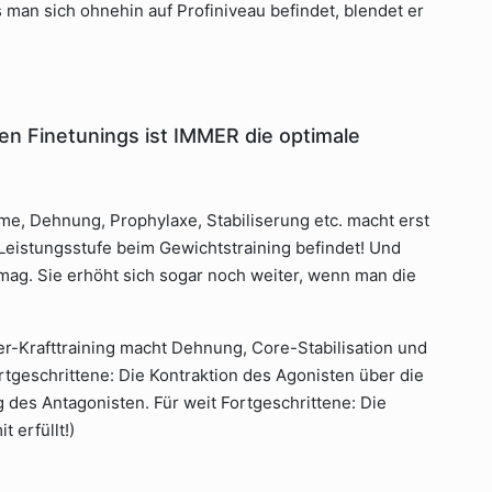
s man sich ohnehin auf Profiniveau befindet, blendet er
n Finetunings ist IMMER die optimale
e, Dehnung, Prophylaxe, Stabiliserung etc. macht erst
Leistungsstufe beim Gewichtstraining befindet! Und
 mag. Sie erhöht sich sogar noch weiter, wenn man die
-Krafttraining macht Dehnung, Core-Stabilisation und
ortgeschrittene: Die Kontraktion des Agonisten über die
des Antagonisten. Für weit Fortgeschrittene: Die
t erfüllt!)