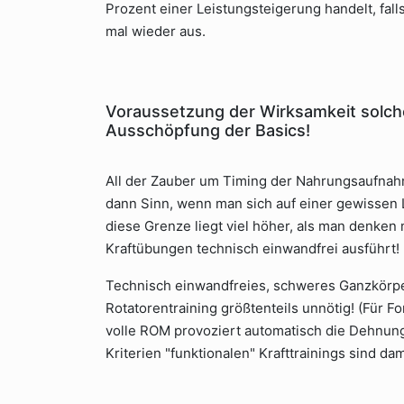
Prozent einer Leistungsteigerung handelt, fall
mal wieder aus.
Voraussetzung der Wirksamkeit solche
Ausschöpfung der Basics!
All der Zauber um Timing der Nahrungsaufnahm
dann Sinn, wenn man sich auf einer gewissen 
diese Grenze liegt viel höher, als man denken
Kraftübungen technisch einwandfrei ausführt!
Technisch einwandfreies, schweres Ganzkörper
Rotatorentraining größtenteils unnötig! (Für F
volle ROM provoziert automatisch die Dehnung 
Kriterien "funktionalen" Krafttrainings sind dami