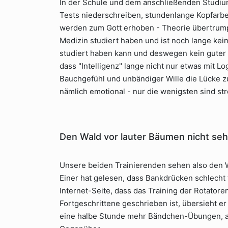
In der Schule und dem anschließenden Studium
Tests niederschreiben, stundenlange Kopfarbeit
werden zum Gott erhoben - Theorie übertrump
Medizin studiert haben und ist noch lange kei
studiert haben kann und deswegen kein guter 
dass "Intelligenz" lange nicht nur etwas mit Lo
Bauchgefühl und unbändiger Wille die Lücke z
nämlich emotional - nur die wenigsten sind str
Den Wald vor lauter Bäumen nicht se
Unsere beiden Trainierenden sehen also den W
Einer hat gelesen, dass Bankdrücken schlecht f
Internet-Seite, dass das Training der Rotatoren
Fortgeschrittene geschrieben ist, übersieht er 
eine halbe Stunde mehr Bändchen-Übungen, al