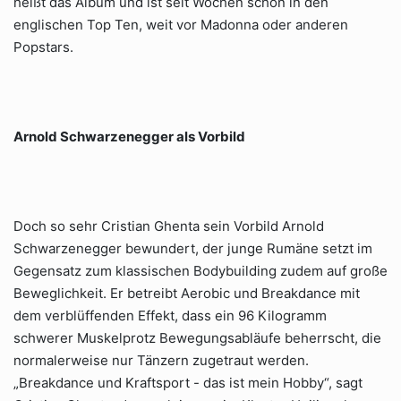
heißt das Album und ist seit Wochen schon in den
englischen Top Ten, weit vor Madonna oder anderen
Popstars.
Arnold Schwarzenegger als Vorbild
Doch so sehr Cristian Ghenta sein Vorbild Arnold
Schwarzenegger bewundert, der junge Rumäne setzt im
Gegensatz zum klassischen Bodybuilding zudem auf große
Beweglichkeit. Er betreibt Aerobic und Breakdance mit
dem verblüffenden Effekt, dass ein 96 Kilogramm
schwerer Muskelprotz Bewegungsabläufe beherrscht, die
normalerweise nur Tänzern zugetraut werden.
„Breakdance und Kraftsport - das ist mein Hobby“, sagt