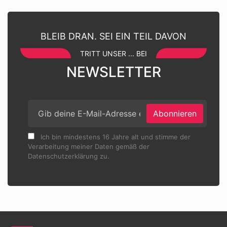
BLEIB DRAN. SEI EIN TEIL DAVON
TRITT UNSER ... BEI
NEWSLETTER
Abonnieren
Ich bin mindestens 16 Jahre alt und stimme der
Verarbeitung meiner Daten gemäß der
Datenschutzerklärung zu.