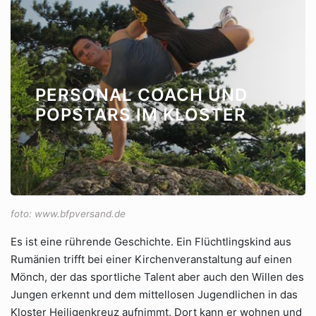
PERSONAL COACH UND
POPSTARS IM KLOSTER
foto: www.bfpversand.de
Es ist eine rührende Geschichte. Ein Flüchtlingskind aus
Rumänien trifft bei einer Kirchenveranstaltung auf einen
Mönch, der das sportliche Talent aber auch den Willen des
Jungen erkennt und dem mittellosen Jugendlichen in das
Kloster Heiligenkreuz aufnimmt. Dort kann er wohnen und