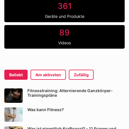
361
Geräte und Produkte
89
Videos
Beliebt
Am aktivsten
Zufällig
Fitnesstraining: Alternierende Ganzkörper-
Trainingspläne
Was kann Fitness?
Was ist eigentlich Kraftsport? - 11 Fragen und