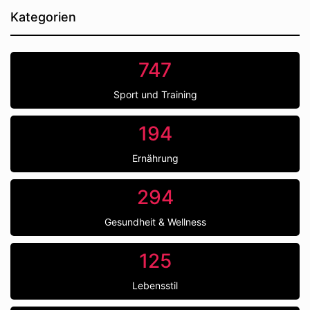
Kategorien
747
Sport und Training
194
Ernährung
294
Gesundheit & Wellness
125
Lebensstil