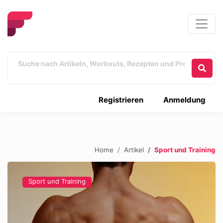
Registrieren
Anmeldung
Home
Artikel
Sport und Training
Sport und Training