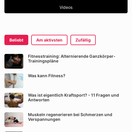
Videos
Beliebt
Am aktivsten
Zufällig
Fitnesstraining: Alternierende Ganzkörper-
Trainingspläne
Was kann Fitness?
Was ist eigentlich Kraftsport? - 11 Fragen und
Antworten
Muskeln regenerieren bei Schmerzen und
Verspannungen