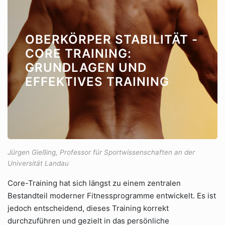
OBERKÖRPER STABILITÄT -
CORE TRAINING:
GRUNDLAGEN UND
EFFEKTIVES TRAINING
Jürgen Gießing, Professor für Sportwissenschaften an der
Universität Landau
Core-Training hat sich längst zu einem zentralen
Bestandteil moderner Fitnessprogramme entwickelt. Es ist
jedoch entscheidend, dieses Training korrekt
durchzuführen und gezielt in das persönliche