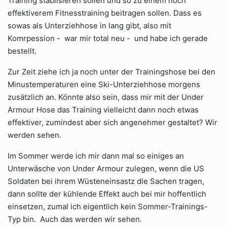
Training stabilsieren sollen und so zu einem noch
effektiverem Fitnesstraining beitragen sollen. Dass es
sowas als Unterziehhose in lang gibt, also mit
Komrpession - war mir total neu - und habe ich gerade
bestellt.
Zur Zeit ziehe ich ja noch unter der Trainingshose bei den
Minustemperaturen eine Ski-Unterziehhose morgens
zusätzlich an. Könnte also sein, dass mir mit der Under
Armour Hose das Training vielleicht dann noch etwas
effektiver, zumindest aber sich angenehmer gestaltet? Wir
werden sehen.
Im Sommer werde ich mir dann mal so einiges an
Unterwäsche von Under Armour zulegen, wenn die US
Soldaten bei ihrem Wüsteneinsastz die Sachen tragen,
dann sollte der kühlende Effekt auch bei mir hoffentlich
einsetzen, zumal ich eigentlich kein Sommer-Trainings-
Typ bin. Auch das werden wir sehen.