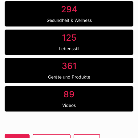
294
Gesundheit & Wellness
125
Lebensstil
361
Geräte und Produkte
89
Videos