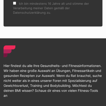
Ich bin mindestens 16 Jahre alt und stimme der
Verarbeitung meiner Daten gemäß der
Datenschutzerklärung zu.
Hier findest du alle Ihre Gesundheits- und Fitnessinformationen.
Wir haben eine große Auswahl an Übungen, Fitnessartikeln und
gesunden Rezepten zur Auswahl. Wenn du Rat brauchst, suche
nicht weiter als in eines unserer Foren mit Spezialisierung auf
Gewichtsverlust, Training und Bodybuilding. Möchtest du
deinen BMI wissen? Schaue dir eines von vielen Fitness-Tools
an