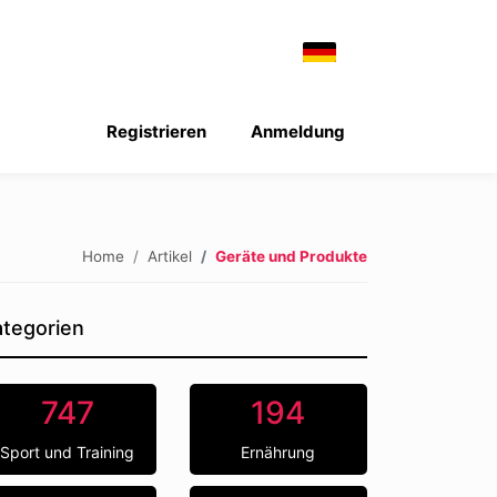
Registrieren
Anmeldung
Home
Artikel
Geräte und Produkte
tegorien
747
194
Sport und Training
Ernährung