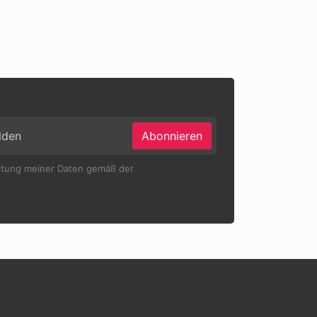
Abonnieren
eitung meiner Daten gemäß der