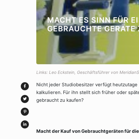
MACHT ES SINN FÜR E
GEBRAUCHTE GERÄTE 
Links: Leo Eckstein, Geschäftsführer von Meridian
Nicht jeder Studiobesitzer verfügt heutzutage
kalkulieren. Für ihn stellt sich früher oder sp
gebraucht zu kaufen?
Macht der Kauf von Gebrauchtgeräten für die