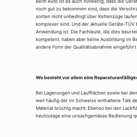
beim Auto ist es auch notwenig, dass die Gerä
noch gut zu bekommen sind, dass die Verschra
sollten nicht unbedingt über Kettenzüge laufe
komplexer sind. Und der aktuelle Geräte-TÜV be
Anwendung ist. Die Fachleute, die dies beurte
kompetent, haben aber keine Ausbildung im Be
andere Form der Qualitätsabnahme eingeführt
Wo besteht vor allem eine Reparaturanfälligk
Bei Lagerungen und Laufflächen sowie bei den
weil häufig der im Schweiss enthaltene Talk 
Material brüchig macht. Ebenso bei den Lackf
heutzutage eine unsachgemässe Bedienung qu