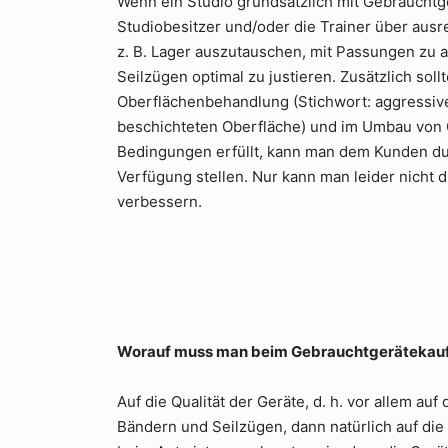
Wenn ein Studio grundsätzlich mit Gebrauchtge
Studiobesitzer und/oder die Trainer über au
z. B. Lager auszutauschen, mit Passungen zu a
Seilzügen optimal zu justieren. Zusätzlich sol
Oberflächenbehandlung (Stichwort: aggressive
beschichteten Oberfläche) und im Umbau von 
Bedingungen erfüllt, kann man dem Kunden du
Verfügung stellen. Nur kann man leider nicht 
verbessern.
Worauf muss man beim Gebrauchtgerätekauf
Auf die Qualität der Geräte, d. h. vor allem 
Bändern und Seilzügen, dann natürlich auf die 