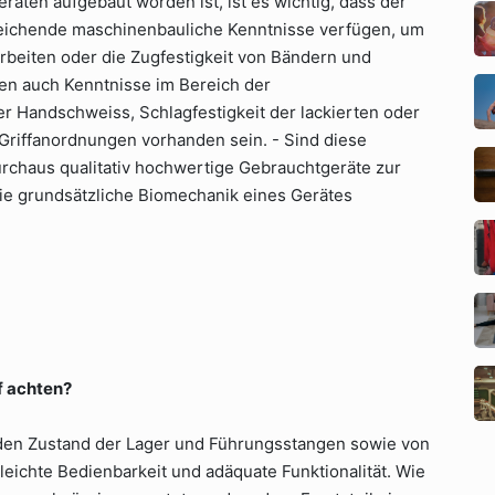
räten aufgebaut worden ist, ist es wichtig, dass der
sreichende maschinenbauliche Kenntnisse verfügen, um
rbeiten oder die Zugfestigkeit von Bändern und
lten auch Kenntnisse im Bereich der
r Handschweiss, Schlagfestigkeit der lackierten oder
Griffanordnungen vorhanden sein. - Sind diese
rchaus qualitativ hochwertige Gebrauchtgeräte zur
die grundsätzliche Biomechanik eines Gerätes
 achten?
auf den Zustand der Lager und Führungsstangen sowie von
leichte Bedienbarkeit und adäquate Funktionalität. Wie