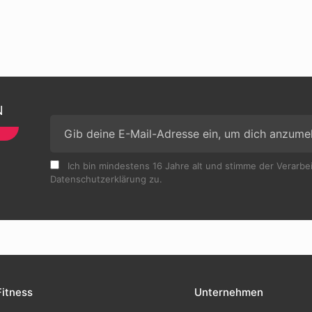
N
Ich bin mindestens 16 Jahre alt und stimme der Verarb
Datenschutzerklärung zu.
Fitness
Unternehmen