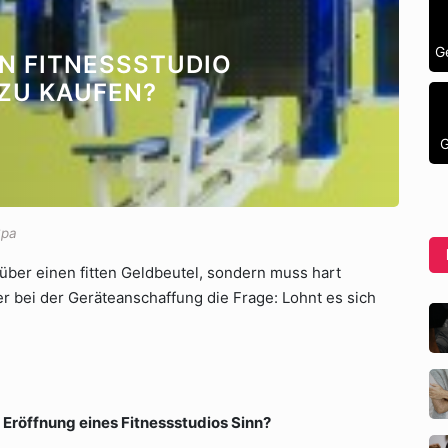
G
IN FITNESSSTUDIO
ZU KAUFEN?
G
Spa
 über einen fitten Geldbeutel, sondern muss hart
äter bei der Geräteanschaffung die Frage: Lohnt es sich
 Eröffnung eines Fitnessstudios Sinn?