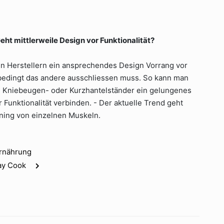
eht mittlerweile Design vor Funktionalität?
en Herstellern ein ansprechendes Design Vorrang vor
unbedingt das andere ausschliessen muss. So kann man
m Kniebeugen- oder Kurzhantelständer ein gelungenes
 Funktionalität verbinden. - Der aktuelle Trend geht
ining von einzelnen Muskeln.
Ernährung
ray Cook