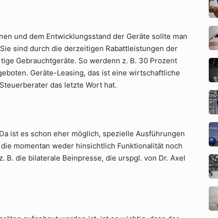
onen und dem Entwicklungsstand der Geräte sollte man
 Sie sind durch die derzeitigen Rabattleistungen der
rtige Gebrauchtgeräte. So werdenn z. B. 30 Prozent
eboten. Geräte-Leasing, das ist eine wirtschaftliche
 Steuerberater das letzte Wort hat.
. Da ist es schon eher möglich, spezielle Ausführungen
ie momentan weder hinsichtlich Funktionalität noch
. B. die bilaterale Beinpresse, die urspgl. von Dr. Axel