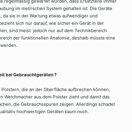
te regelmässig gewartet wurden, dass Ersatzteile immer
ubung im metrischen System gehalten ist. Die Geräte
n, da sie in der Wartung etwas aufwendiger und
zieht sich nur darauf, wie sicher ein Gerät in der
ilen, sind meist jedoch nur auf dem Technikbereich
reich der funktionellen Anatomie, deshalb müsste eine
 werden.
eit bei Gebrauchtgeräten ?
 Polstern, die an der Oberfläche aufbrechen können,
den Weichmacher aus dem Polster zieht und damit das
lächen, die Gebrauchsspuren zeigen. Allerdings schadet
alitativ hochwertigen Geräten kaum noch.