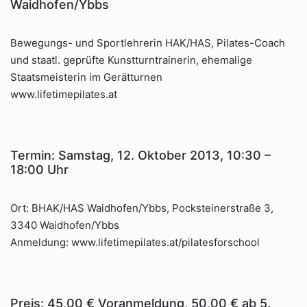
Waidhofen/Ybbs
Bewegungs- und Sportlehrerin HAK/HAS, Pilates-Coach
und staatl. geprüfte Kunstturntrainerin, ehemalige
Staatsmeisterin im Gerätturnen
www.lifetimepilates.at
Termin: Samstag, 12. Oktober 2013, 10:30 –
18:00 Uhr
Ort: BHAK/HAS Waidhofen/Ybbs, Pocksteinerstraße 3,
3340 Waidhofen/Ybbs
Anmeldung: www.lifetimepilates.at/pilatesforschool
Preis: 45,00 € Voranmeldung, 50,00 € ab 5.