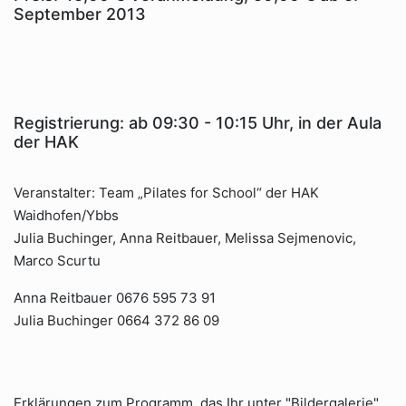
September 2013
Registrierung: ab 09:30 - 10:15 Uhr, in der Aula
der HAK
Veranstalter: Team „Pilates for School“ der HAK
Waidhofen/Ybbs
Julia Buchinger, Anna Reitbauer, Melissa Sejmenovic,
Marco Scurtu
Anna Reitbauer 0676 595 73 91
Julia Buchinger 0664 372 86 09
Erklärungen zum Programm, das Ihr unter "Bildergalerie"