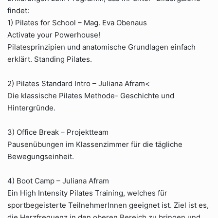
findet:
1) Pilates for School – Mag. Eva Obenaus
Activate your Powerhouse!
Pilatesprinzipien und anatomische Grundlagen einfach
erklärt. Standing Pilates.
2) Pilates Standard Intro – Juliana Afram<
Die klassische Pilates Methode- Geschichte und
Hintergründe.
3) Office Break – Projektteam
Pausenübungen im Klassenzimmer für die tägliche
Bewegungseinheit.
4) Boot Camp – Juliana Afram
Ein High Intensity Pilates Training, welches für
sportbegeisterte TeilnehmerInnen geeignet ist. Ziel ist es,
die Herzfrequenz in den oberen Bereich zu bringen und