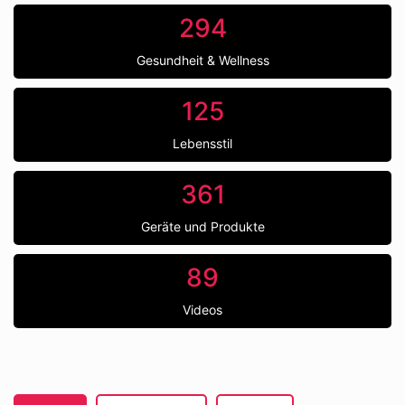
294
Gesundheit & Wellness
125
Lebensstil
361
Geräte und Produkte
89
Videos