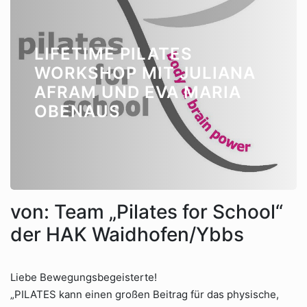
LIFETIME PILATES
WORKSHOP MIT JULIANA
AFRAM UND EVA MARIA
OBENAUS
von: Team „Pilates for School“
der HAK Waidhofen/Ybbs
Liebe Bewegungsbegeisterte!
„PILATES kann einen großen Beitrag für das physische,