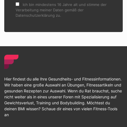
Ich bin mindestens 16 Jahre alt und stimme der
Verarbeitung meiner Daten gemäß der
Datenschutzerklärung zu.
Hier findest du alle Ihre Gesundheits- und Fitnessinformationen.
Wir haben eine große Auswahl an Übungen, Fitnessartikeln und
gesunden Rezepten zur Auswahl. Wenn du Rat brauchst, suche
nicht weiter als in eines unserer Foren mit Spezialisierung auf
Gewichtsverlust, Training und Bodybuilding. Möchtest du
deinen BMI wissen? Schaue dir eines von vielen Fitness-Tools
an