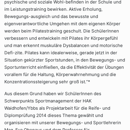
psychische und soziale Wohl-befinden in der Schule und
im Leistungstraining bewirken. Aktive Erholung,
Bewegungs-ausgleich und das bewusste und
eigenverantwortliche Umgehen mit dem eigenen Körper
werden beim Pilatestraining geschult. Die SchülerInnen
verbessern und entwickeln mit Pilates ihr Körpergefühl
und man erkennt muskuläre Dysbalancen und motorische
Defi-zite. Pilates kann idealerweise, gerade jetzt in der
Situation gekürzter Sportstunden, in den Bewegungs- und
Sportunterricht einfließen, da die Effektivität der Übungen
vorallem für die Haltung, Körperwahrnehmung und die
Konzentrationssteigerung sehr groß ist.“*
Aus diesem Grund haben wir SchülerInnen des
Schwerpunkts Sportmanagement der HAK
Waidhofen/Ybbs als Projektarbeit für die Reife- und
Diplomprüfung 2014 dieses Thema gewählt und
organisieren mit unserer Bewegungs- und Sportlehrerin
Mag. Eva Obenaus und dem Professor für