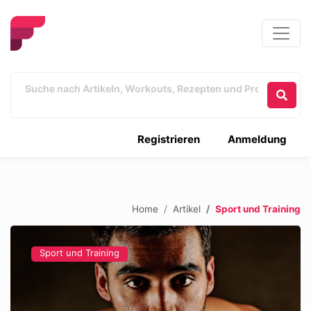
Registrieren
Anmeldung
Home
Artikel
Sport und Training
Sport und Training