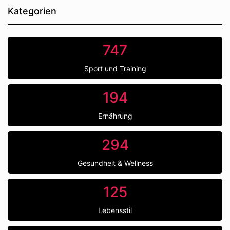
Kategorien
747
Sport und Training
194
Ernährung
294
Gesundheit & Wellness
125
Lebensstil