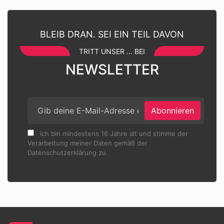
BLEIB DRAN. SEI EIN TEIL DAVON
TRITT UNSER ... BEI
NEWSLETTER
Abonnieren
Ich bin mindestens 16 Jahre alt und stimme der
Verarbeitung meiner Daten gemäß der
Datenschutzerklärung zu.