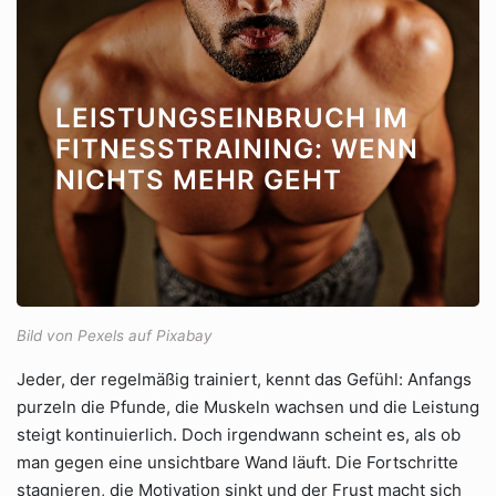
LEISTUNGSEINBRUCH IM
FITNESSTRAINING: WENN
NICHTS MEHR GEHT
Bild von Pexels auf Pixabay
Jeder, der regelmäßig trainiert, kennt das Gefühl: Anfangs
purzeln die Pfunde, die Muskeln wachsen und die Leistung
steigt kontinuierlich. Doch irgendwann scheint es, als ob
man gegen eine unsichtbare Wand läuft. Die Fortschritte
stagnieren, die Motivation sinkt und der Frust macht sich