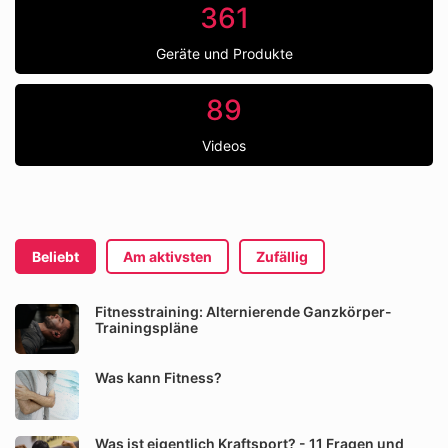
361
Geräte und Produkte
89
Videos
Beliebt
Am aktivsten
Zufällig
Fitnesstraining: Alternierende Ganzkörper-
Trainingspläne
Was kann Fitness?
Was ist eigentlich Kraftsport? - 11 Fragen und