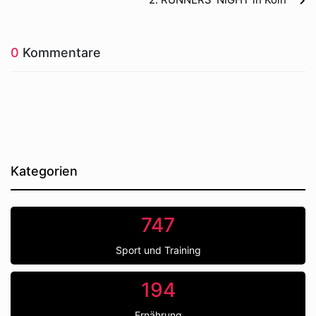
0
Kommentare
Kategorien
747
Sport und Training
194
Ernährung