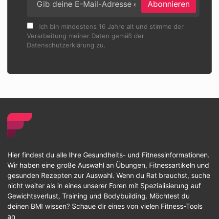
Abonnieren
Ich bin mindestens 16 Jahre alt und stimme der
Verarbeitung meiner Daten gemäß der
Datenschutzerklärung zu.
Hier findest du alle Ihre Gesundheits- und Fitnessinformationen.
Wir haben eine große Auswahl an Übungen, Fitnessartikeln und
gesunden Rezepten zur Auswahl. Wenn du Rat brauchst, suche
nicht weiter als in eines unserer Foren mit Spezialisierung auf
Gewichtsverlust, Training und Bodybuilding. Möchtest du
deinen BMI wissen? Schaue dir eines von vielen Fitness-Tools
an