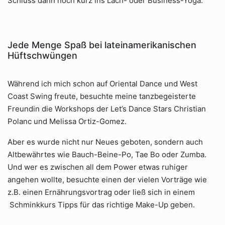
Schluss dann noch kurz ins Lach- oder Business-Yoga.
Jede Menge Spaß bei lateinamerikanischen
Hüftschwüngen
Während ich mich schon auf Oriental Dance und West
Coast Swing freute, besuchte meine tanzbegeisterte
Freundin die Workshops der Let’s Dance Stars Christian
Polanc und Melissa Ortiz-Gomez.
Aber es wurde nicht nur Neues geboten, sondern auch
Altbewährtes wie Bauch-Beine-Po, Tae Bo oder Zumba.
Und wer es zwischen all dem Power etwas ruhiger
angehen wollte, besuchte einen der vielen Vorträge wie
z.B. einen Ernährungsvortrag oder ließ sich in einem
Schminkkurs Tipps für das richtige Make-Up geben.