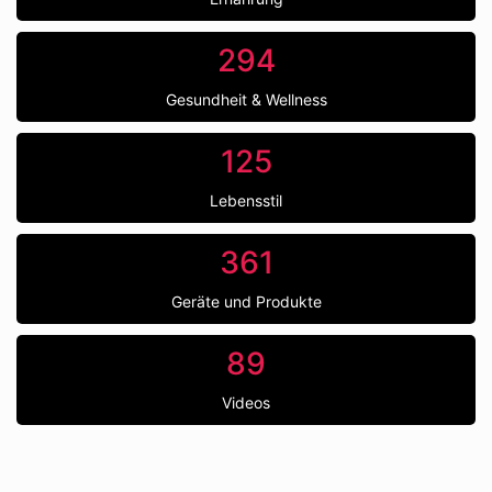
294
Gesundheit & Wellness
125
Lebensstil
361
Geräte und Produkte
89
Videos