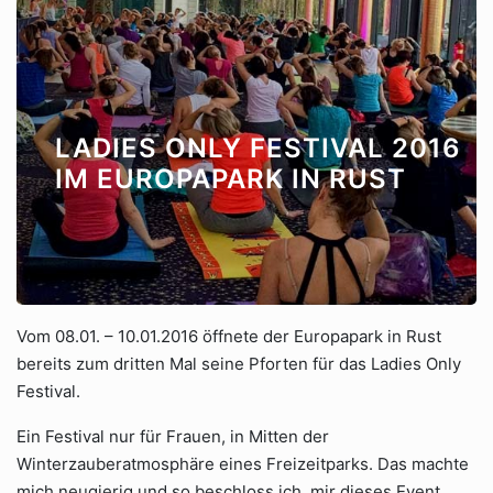
LADIES ONLY FESTIVAL 2016
IM EUROPAPARK IN RUST
Vom 08.01. – 10.01.2016 öffnete der Europapark in Rust
bereits zum dritten Mal seine Pforten für das Ladies Only
Festival.
Ein Festival nur für Frauen, in Mitten der
Winterzauberatmosphäre eines Freizeitparks. Das machte
mich neugierig und so beschloss ich, mir dieses Event