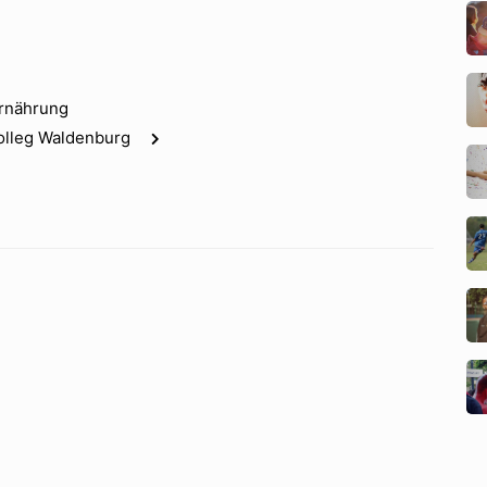
Ernährung
kolleg Waldenburg