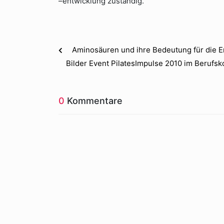
–entwicklung zuständig.
Aminosäuren und ihre Bedeutung für die 
Bilder Event PilatesImpulse 2010 im Berufs
0
Kommentare