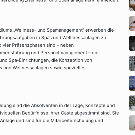
tudiums „Wellness- und Spamanagement“ erwerben die
hrungsaufgaben in Spas und Welllnessanlagen zu
d vier Präsenzphasen sind – neben
nehmensführung und Personalmanagement – die
 und Spa-Einrichtungen, die Konzeption von
 und Wellnessanlagen sowie spezielles
ldung sind die Absolventen in der Lage, Konzepte und
dividuellen Bedürfnisse ihrer Gäste abgestimmt sind. Sie
r Anlage und sind für die Mitarbeiterschulung und