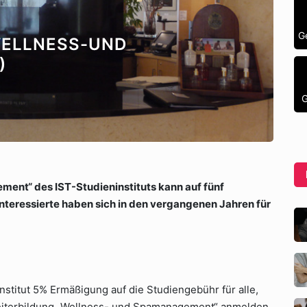
G
WELLNESS-UND
)
G
ent“ des IST-Studieninstituts kann auf fünf
Interessierte haben sich in den vergangenen Jahren für
stitut 5% Ermäßigung auf die Studiengebühr für alle,
Weiterbildung „Wellness- und Spamanagement“ anmelden.