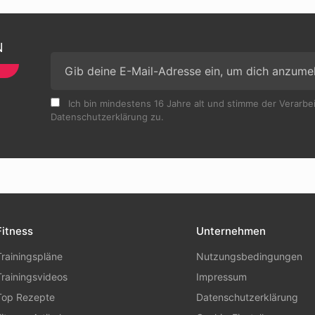
N
Ich bin mindestens 16 Jahre alt und stimme der Verarb
Datenschutzerklärung zu.
Fitness
Unternehmen
Trainingspläne
Nutzungsbedingungen
Trainingsvideos
Impressum
Top Rezepte
Datenschutzerklärung