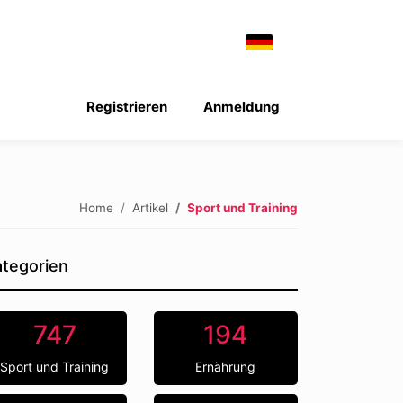
Registrieren
Anmeldung
Home
Artikel
Sport und Training
tegorien
747
194
Sport und Training
Ernährung