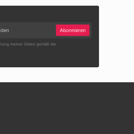
Abonnieren
eitung meiner Daten gemäß der