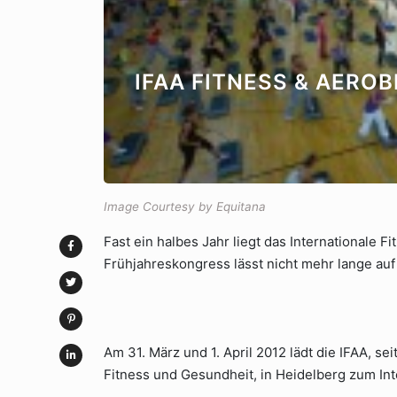
IFAA FITNESS & AERO
Image Courtesy by Equitana
Fast ein halbes Jahr liegt das Internationale F
Frühjahreskongress lässt nicht mehr lange auf
Am 31. März und 1. April 2012 lädt die IFAA, se
Fitness und Gesundheit, in Heidelberg zum Int