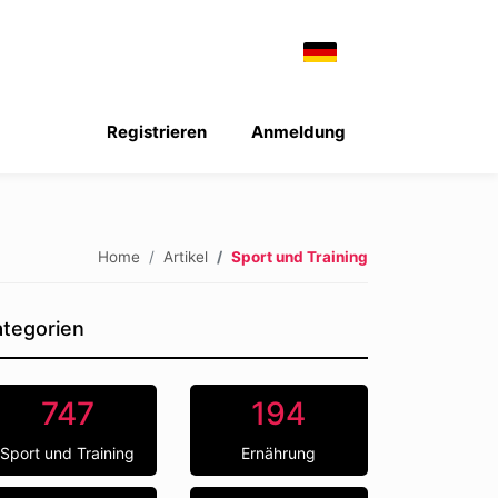
Registrieren
Anmeldung
Home
Artikel
Sport und Training
tegorien
747
194
Sport und Training
Ernährung