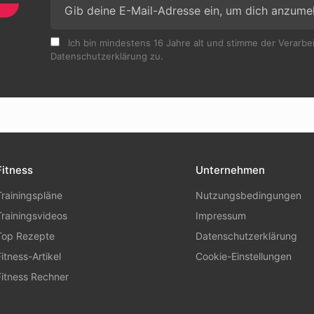
Ich bin mindestens 16 Jahre alt und stimme der Verarb
Datenschutzerklärung zu.
Fitness
Unternehmen
Trainingspläne
Nutzungsbedingungen
Trainingsvideos
Impressum
Top Rezepte
Datenschutzerklärung
Fitness-Artikel
Cookie-Einstellungen
Fitness Rechner