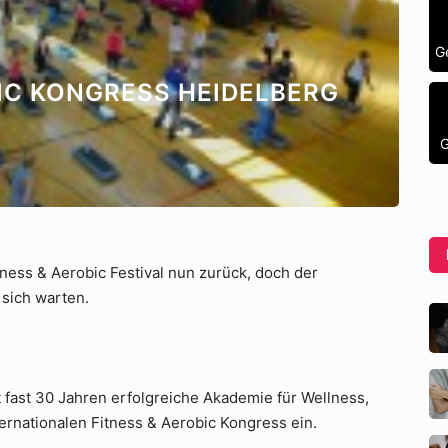
G
BIC KONGRESS HEIDELBERG
G
itness & Aerobic Festival nun zurück, doch der
 sich warten.
it fast 30 Jahren erfolgreiche Akademie für Wellness,
ernationalen Fitness & Aerobic Kongress ein.