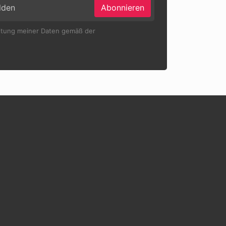
Abonnieren
eitung meiner Daten gemäß der