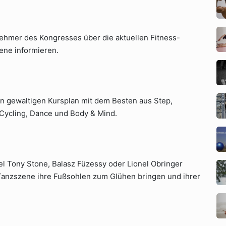
ehmer des Kongresses über die aktuellen Fitness-
ene informieren.
n gewaltigen Kursplan mit dem Besten aus Step,
, Cycling, Dance und Body & Mind.
el Tony Stone, Balasz Füzessy oder Lionel Obringer
Tanzszene ihre Fußsohlen zum Glühen bringen und ihrer