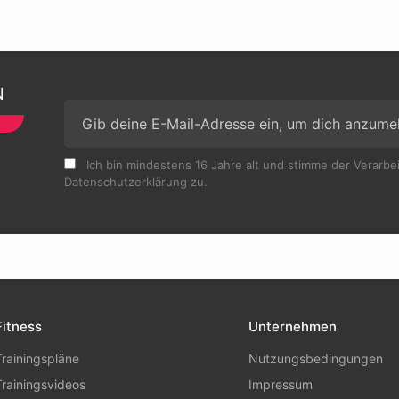
N
Ich bin mindestens 16 Jahre alt und stimme der Verarb
Datenschutzerklärung zu.
Fitness
Unternehmen
Trainingspläne
Nutzungsbedingungen
Trainingsvideos
Impressum