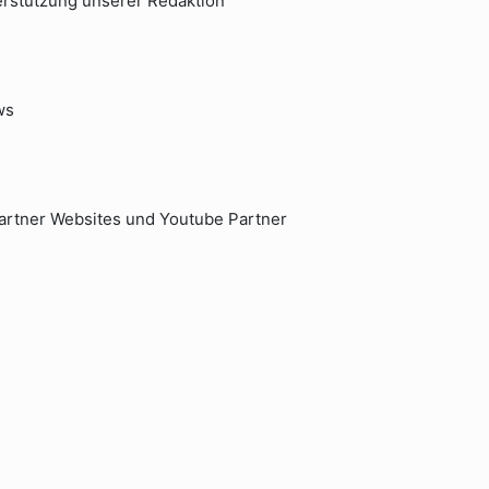
nterstützung unserer Redaktion
ws
artner Websites und Youtube Partner