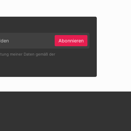
Abonnieren
eitung meiner Daten gemäß der