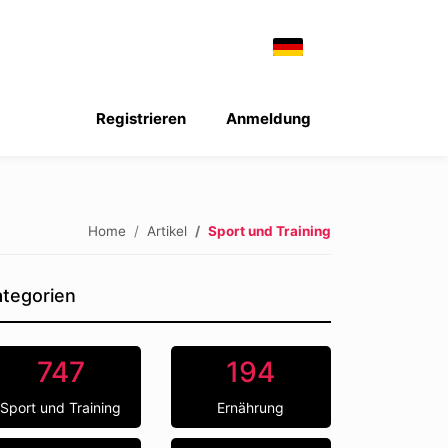
Registrieren
Anmeldung
Home
Artikel
Sport und Training
tegorien
747
194
Sport und Training
Ernährung