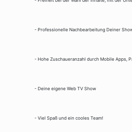
- Freiheit bei der Wahl der Inhalte, mit der U
- Professionelle Nachbearbeitung Deiner Sho
- Hohe Zuschaueranzahl durch Mobile Apps, P
- Deine eigene Web TV Show
- Viel Spaß und ein cooles Team!