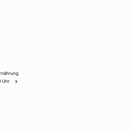
Ernährung
0 Uhr