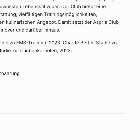
wussten Lebensstil wider. Der Club bietet eine
attung, vielfältigen Trainingsmöglichkeiten,
 kulinarischen Angebot. Damit setzt der Aspria Club
nnover und darüber hinaus.
ie zu EMS-Training, 2023; Charité Berlin, Studie zu
tudie zu Traubenkernölen, 2023.
Ernährung