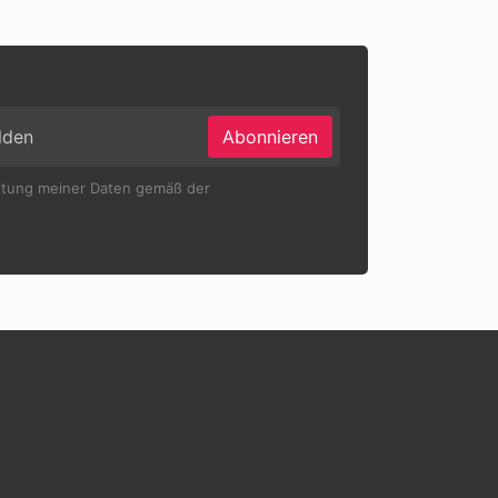
Abonnieren
eitung meiner Daten gemäß der