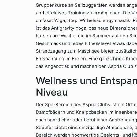
Gruppenkurse an Seilzuggeräten werden ange
und effektives Training zu ermöglichen. Die V
umfasst Yoga, Step, Wirbelsäulengymnastik, Pi
ist das Antigravity Yoga, das neue Dimension
Kursen pro Woche, die im Sommer auf den Sport
Geschmack und jedes Fitnesslevel etwas dabei
Strandzugang zum Maschsee bieten zusätzliche
Entspannung im Freien. Eine ganzjährige Kin
das Angebot ab und machen den Aspria Club zu
Wellness und Entspa
Niveau
Der Spa-Bereich des Aspria Clubs ist ein Ort
Dampfbädern und Kneippbecken im Innenberei
nach sportlicher oder beruflicher Anstrengun
Seeufer bietet eine einzigartige Atmosphäre, 
Bereich werden hochwertige Gesichts- und K