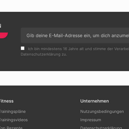
N
Ich bin mindestens 16 Jahre alt und stimme der Verarb
Datenschutzerklärung zu.
Fitness
Unternehmen
Trainingspläne
Nutzungsbedingungen
Trainingsvideos
Impressum
Top Rezepte
Datenschutzerklärung