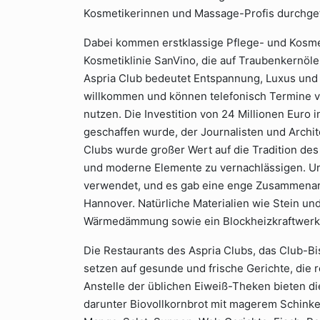
Kosmetikerinnen und Massage-Profis durchge
Dabei kommen erstklassige Pflege- und Kosmet
Kosmetiklinie SanVino, die auf Traubenkernöle
Aspria Club bedeutet Entspannung, Luxus und 
willkommen und können telefonisch Termine ve
nutzen. Die Investition von 24 Millionen Euro i
geschaffen wurde, der Journalisten und Archite
Clubs wurde großer Wert auf die Tradition de
und moderne Elemente zu vernachlässigen. U
verwendet, und es gab eine enge Zusammenar
Hannover. Natürliche Materialien wie Stein und
Wärmedämmung sowie ein Blockheizkraftwerk s
Die Restaurants des Aspria Clubs, das Club-Bis
setzen auf gesunde und frische Gerichte, die 
Anstelle der üblichen Eiweiß-Theken bieten di
darunter Biovollkornbrot mit magerem Schinken