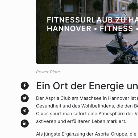
FITNESSURLAUB ZU H
HANNOVER • FITNESS 
Power Plate
Ein Ort der Energie un
Der Aspria Club am Maschsee in Hannover ist me
Gesundheit und des Wohlbefindens, die den Beg
Clubs spürt man sofort eine Atmosphäre der Vit
aktiveren und erfüllteren Leben markiert.
Als jüngste Ergänzung der Aspria-Gruppe, die 