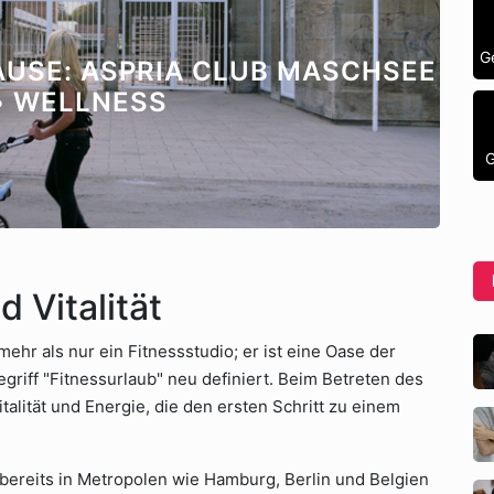
G
AUSE: ASPRIA CLUB MASCHSEE
• WELLNESS
G
d Vitalität
hr als nur ein Fitnessstudio; er ist eine Oase der
riff "Fitnessurlaub" neu definiert. Beim Betreten des
alität und Energie, die den ersten Schritt zu einem
bereits in Metropolen wie Hamburg, Berlin und Belgien