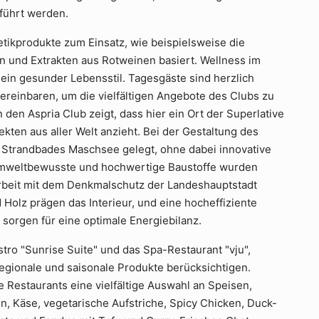
führt werden.
ikprodukte zum Einsatz, wie beispielsweise die
n und Extrakten aus Rotweinen basiert. Wellness im
ein gesunder Lebensstil. Tagesgäste sind herzlich
reinbaren, um die vielfältigen Angebote des Clubs zu
n den Aspria Club zeigt, dass hier ein Ort der Superlative
kten aus aller Welt anzieht. Bei der Gestaltung des
s Strandbades Maschsee gelegt, ohne dabei innovative
mweltbewusste und hochwertige Baustoffe wurden
beit mit dem Denkmalschutz der Landeshauptstadt
 Holz prägen das Interieur, und eine hocheffiziente
orgen für eine optimale Energiebilanz.
tro "Sunrise Suite" und das Spa-Restaurant "vju",
regionale und saisonale Produkte berücksichtigen.
e Restaurants eine vielfältige Auswahl an Speisen,
, Käse, vegetarische Aufstriche, Spicy Chicken, Duck-