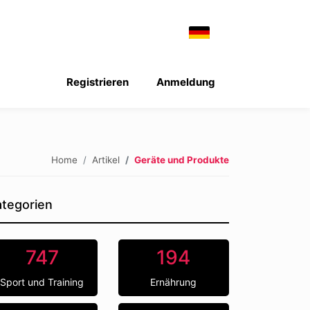
Registrieren
Anmeldung
Home
Artikel
Geräte und Produkte
tegorien
747
194
Sport und Training
Ernährung