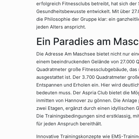
erfolgreich Fitnessclubs betreibt, hat sich de
Gesundheitsbewusste entwickelt. Mit über 27.00
die Philosophie der Gruppe klar: ein ganzheit
jeden Alters anspricht.
Ein Paradies am Mas
Die Adresse Am Maschsee bietet nicht nur ein
einem beeindruckenden Gelände von 27.000 Qu
Quadratmeter große Fitnessclubgebäude, das 
ausgestattet ist. Der 3.700 Quadratmeter gro
Entspannen und Erholen ein. Hier wird deutlich
bedeuten muss. Der Aspria Club bietet die Mögl
inmitten von Hannover zu gönnen. Die Anlage 
zwei Etagen, ergänzt durch einen idyllischen 
Die Trainingsbedingungen sind erstklassig, mi
für jeden Anspruch bereithält.
Innovative Trainingskonzepte wie EMS-Training