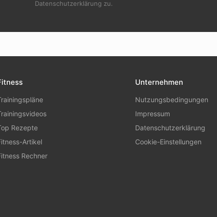
Datenschutzerklärung zu.
Fitness
Unternehmen
Trainingspläne
Nutzungsbedingungen
Trainingsvideos
Impressum
Top Rezepte
Datenschutzerklärung
Fitness-Artikel
Cookie-Einstellungen
Fitness Rechner