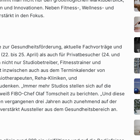
n und Innovationen. Neben Fitness-, Wellness- und
stärkt in den Fokus.
te zur Gesundheitsförderung, aktuelle Fachvorträge und
22. bis 25. April) als auch für Privatbesucher (24. und
h nicht nur Studiobetreiber, Fitnesstrainer und
st inzwischen auch aus dem Terminkalender von
siotherapeuten, Reha-Kliniken, und
denken. „Immer mehr Studios stellen sich auf die
 weiß FIBO-Chef Olaf Tomscheit zu berichten. „Und diese
den vergangenen drei Jahren auch zunehmend auf der
 verstärkt Aussteller aus dem Gesundheitsbereich an.