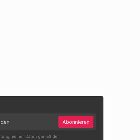
Abonnieren
eitung meiner Daten gemäß der