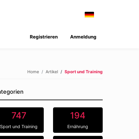
Registrieren
Anmeldung
Home
Artikel
Sport und Training
tegorien
747
194
Sport und Training
Ernährung