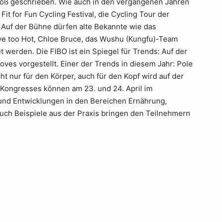
roß geschrieben. Wie auch in den vergangenen Jahren
Fit for Fun Cycling Festival, die Cycling Tour der
. Auf der Bühne dürfen alte Bekannte wie das
e too Hot, Chloe Bruce, das Wushu (Kungfu)-Team
werden. Die FIBO ist ein Spiegel für Trends: Auf der
s vorgestellt. Einer der Trends in diesem Jahr: Pole
ht nur für den Körper, auch für den Kopf wird auf der
Kongresses können am 23. und 24. April im
und Entwicklungen in den Bereichen Ernährung,
h Beispiele aus der Praxis bringen den Teilnehmern