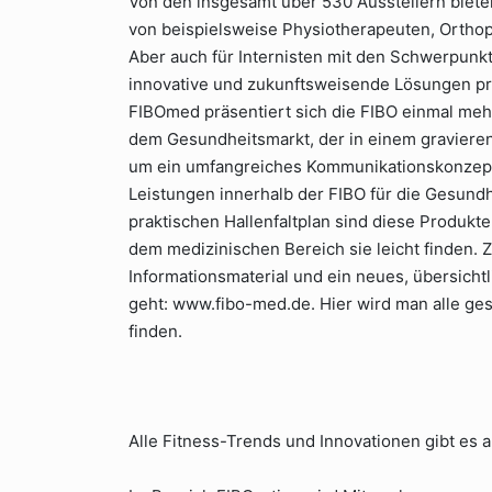
Von den insgesamt über 530 Ausstellern bieten 
von beispielsweise Physiotherapeuten, Orth
Aber auch für Internisten mit den Schwerpun
innovative und zukunftsweisende Lösungen prä
FIBOmed präsentiert sich die FIBO einmal mehr
dem Gesundheitsmarkt, der in einem graviere
um ein umfangreiches Kommunikationskonzept,
Leistungen innerhalb der FIBO für die Gesund
praktischen Hallenfaltplan sind diese Produk
dem medizinischen Bereich sie leicht finden
Informationsmaterial und ein neues, übersicht
geht: www.fibo-med.de. Hier wird man alle ge
finden.
Alle Fitness-Trends und Innovationen gibt es a