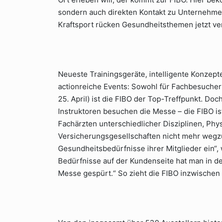
sondern auch direkten Kontakt zu Unternehme
Kraftsport rücken Gesundheitsthemen jetzt ver
Neueste Trainingsgeräte, intelligente Konzep
actionreiche Events: Sowohl für Fachbesucher (
25. April) ist die FIBO der Top-Treffpunkt. Doc
Instruktoren besuchen die Messe – die FIBO i
Fachärzten unterschiedlicher Disziplinen, Phy
Versicherungsgesellschaften nicht mehr wegzu
Gesundheitsbedürfnisse ihrer Mitglieder ein“,
Bedürfnisse auf der Kundenseite hat man in 
Messe gespürt.“ So zieht die FIBO inzwischen