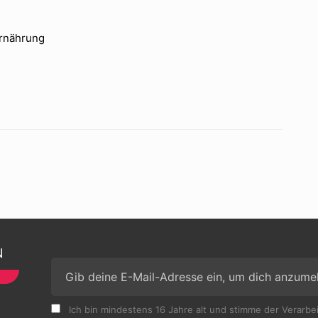
Ernährung
N
Ich bin mindestens 16 Jahre alt und stimme der Verarb