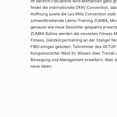
Im Bereich FIBOactive wird Mitmachen ganz g
findet die internationale DFAV Convention, das 
Hoffnung sowie die Les Mills Convention statt
schweißtreibende Latino-Training ZUMBA, Mov
genauso wie neue Gesichter gespannt erwartet 
ZUMBA Bühne werden die neuesten Fitness Move
Fitness, Ganzkörpertraining an der Stange! Nic
FIBO einiges geboten. Teilnehmer des GETUP 
Kongresscenter West ihr Wissen über Trends 
Bewegung und Management erweitern. Aber auc
neue Ideen.