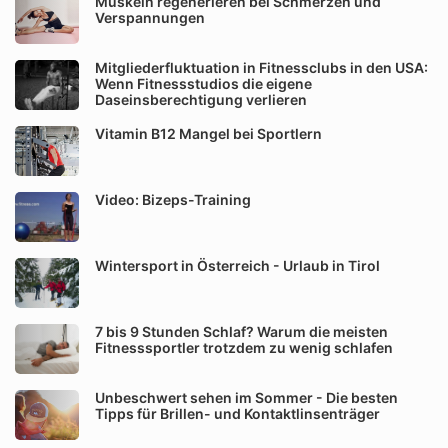
Muskeln regenerieren bei Schmerzen und
Verspannungen
Mitgliederfluktuation in Fitnessclubs in den USA:
Wenn Fitnessstudios die eigene
Daseinsberechtigung verlieren
Vitamin B12 Mangel bei Sportlern
Video: Bizeps-Training
Wintersport in Österreich - Urlaub in Tirol
7 bis 9 Stunden Schlaf? Warum die meisten
Fitnesssportler trotzdem zu wenig schlafen
Unbeschwert sehen im Sommer - Die besten
Tipps für Brillen- und Kontaktlinsenträger