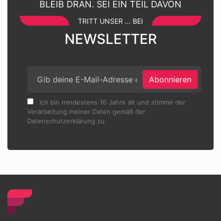
BLEIB DRAN. SEI EIN TEIL DAVON
TRITT UNSER ... BEI
NEWSLETTER
Abonnieren
Ich bin mindestens 16 Jahre alt und stimme der
Verarbeitung meiner Daten gemäß der
Datenschutzerklärung zu.