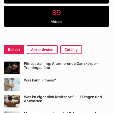
89
Videos
Beliebt
Am aktivsten
Zufällig
Fitnesstraining: Alternierende Ganzkörper-
Trainingspläne
Was kann Fitness?
Was ist eigentlich Kraftsport? - 11 Fragen und
Antworten